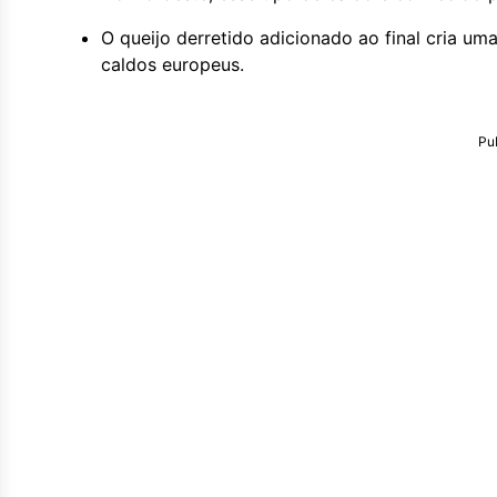
O queijo derretido adicionado ao final cria u
caldos europeus.
Pu