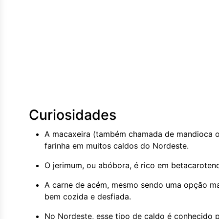
Curiosidades
A macaxeira (também chamada de mandioca ou 
farinha em muitos caldos do Nordeste.
O jerimum, ou abóbora, é rico em betacaroteno
A carne de acém, mesmo sendo uma opção ma
bem cozida e desfiada.
No Nordeste, esse tipo de caldo é conhecido po