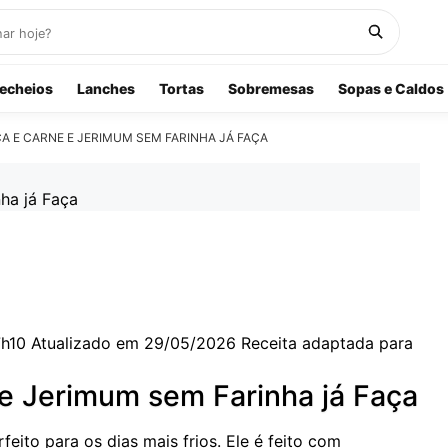
echeios
Lanches
Tortas
Sobremesas
Sopas e Caldos
A E CARNE E JERIMUM SEM FARINHA JÁ FAÇA
7h10
Atualizado em 29/05/2026
Receita adaptada para
e Jerimum sem Farinha já Faça
ito para os dias mais frios. Ele é feito com