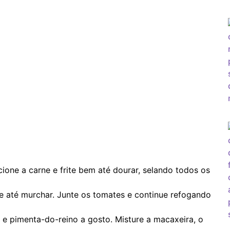
one a carne e frite bem até dourar, selando todos os
e até murchar. Junte os tomates e continue refogando
l e pimenta-do-reino a gosto. Misture a macaxeira, o