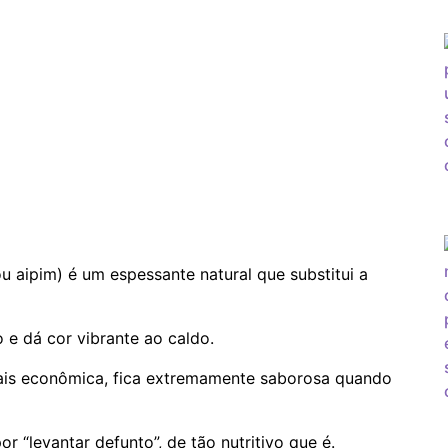
aipim) é um espessante natural que substitui a
 e dá cor vibrante ao caldo.
is econômica, fica extremamente saborosa quando
r “levantar defunto”, de tão nutritivo que é.