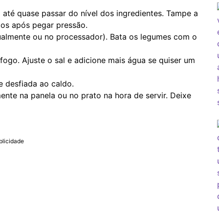
até quase passar do nível dos ingredientes. Tampe a
tos após pegar pressão.
nualmente ou no processador). Bata os legumes com o
fogo. Ajuste o sal e adicione mais água se quiser um
e desfiada ao caldo.
ente na panela ou no prato na hora de servir. Deixe
blicidade