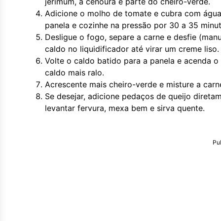
jerimum, a cenoura e parte do cheiro-verde.
Adicione o molho de tomate e cubra com água 
panela e cozinhe na pressão por 30 a 35 minu
Desligue o fogo, separe a carne e desfie (ma
caldo no liquidificador até virar um creme liso.
Volte o caldo batido para a panela e acenda o 
caldo mais ralo.
Acrescente mais cheiro-verde e misture a carn
Se desejar, adicione pedaços de queijo diretam
levantar fervura, mexa bem e sirva quente.
Pu