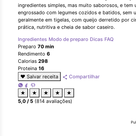
ingredientes simples, mas muito saborosos, e tem 
engrossado com legumes cozidos e batidos, sem us
geralmente em tigelas, com queijo derretido por c
prática, nutritiva e cheia de sabor caseiro.
Ingredientes
Modo de preparo
Dicas
FAQ
Preparo
70 min
Rendimento
6
Calorias
298
Proteina
16
♥
Salvar receita
Compartilhar
★
★
★
★
★
5,0
/ 5
(
814
avaliações)
Pu