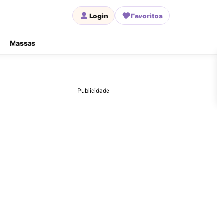
Login
Favoritos
Massas
Publicidade