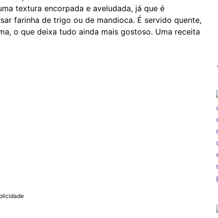
uma textura encorpada e aveludada, já que é
ar farinha de trigo ou de mandioca. É servido quente,
ima, o que deixa tudo ainda mais gostoso. Uma receita
blicidade