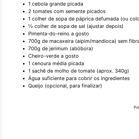
1 cebola grande picada
2 tomates com semente picados
1 colher de sopa de páprica defumada (ou col
½ colher de sopa de sal (ajustar depois)
Pimenta-do-reino a gosto
700g de macaxeira (aipim/mandioca) sem fibr
700g de jerimum (abóbora)
Cheiro-verde a gosto
1 cenoura média picada
1 sachê de molho de tomate (aprox. 340g)
Água suficiente para cobrir os ingredientes
Queijo (opcional, para finalizar)
Pu