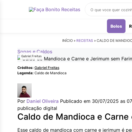
Buscar
receitas
Bolos
R
INÍCIO »
RECEITAS
»
CALDO DE MANDIOC
Sopas e Caldos
Gabriel Freitas
Créditos:
Gabriel Freitas
Legenda:
Caldo de Mandioca
Por
Daniel Oliveira
Publicado em 30/07/2025 as 0
publicação digital
Caldo de Mandioca e Carne 
Esse caldo de mandioca com carne e jerimum é perfe