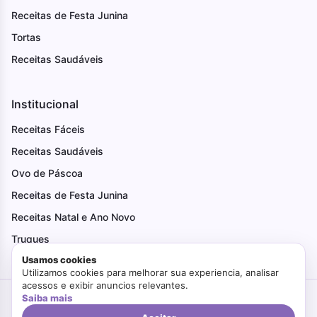
Receitas de Festa Junina
Tortas
Receitas Saudáveis
Institucional
Receitas Fáceis
Receitas Saudáveis
Ovo de Páscoa
Receitas de Festa Junina
Receitas Natal e Ano Novo
Truques
Usamos cookies
Utilizamos cookies para melhorar sua experiencia, analisar
acessos e exibir anuncios relevantes.
Saiba mais
Criado com Amor
Faça Bonito
© 2026. Todos os direitos reservados.
Politica de Privacidade
Termos de Uso