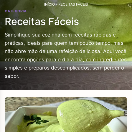
INÍCIO
»
RECEITAS FÁCEIS
CATEGORIA
Receitas Fáceis
Simplifique sua cozinha com receitas rápidas e
práticas, ideais para quem tem pouco tempo, mas
não abre mão de uma refeição deliciosa. Aqui você
encontra opções para o dia a dia, com ingredientes
simples e preparos descomplicados, sem perder o
sabor.