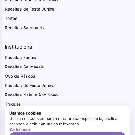
Receitas de Festa Junina
Tortas
Receitas Saudáveis
Institucional
Receitas Fáceis
Receitas Saudáveis
Ovo de Páscoa
Receitas de Festa Junina
Receitas Natal e Ano Novo
Truques
Usamos cookies
Utilizamos cookies para melhorar sua experiencia, analisar
acessos e exibir anuncios relevantes.
Saiba mais
Criado com Amor
Faça Bonito
© 2026. Todos os direitos reservados.