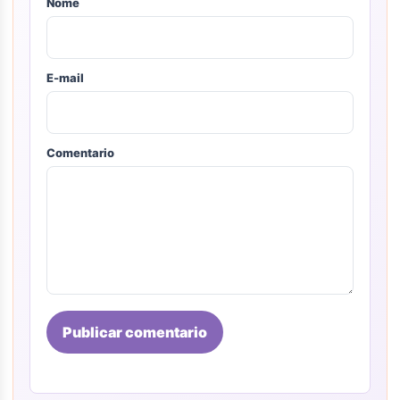
Nome
E-mail
Comentario
Publicar comentario