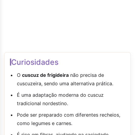
Curiosidades
O
cuscuz de frigideira
não precisa de
cuscuzeira, sendo uma alternativa prática.
É uma adaptação moderna do cuscuz
tradicional nordestino.
Pode ser preparado com diferentes recheios,
como legumes e carnes.
É rico em fibras, ajudando na saciedade.