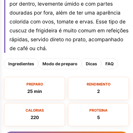
por dentro, levemente úmido e com partes
douradas por fora, além de ter uma aparência
colorida com ovos, tomate e ervas. Esse tipo de
cuscuz de frigideira é muito comum em refeições
rápidas, servido direto no prato, acompanhado
de café ou chá.
Ingredientes
Modo de preparo
Dicas
FAQ
PREPARO
RENDIMENTO
25 min
2
CALORIAS
PROTEINA
220
5