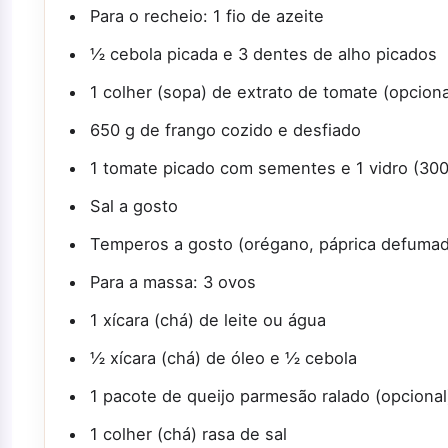
Para o recheio: 1 fio de azeite
½ cebola picada e 3 dentes de alho picados
1 colher (sopa) de extrato de tomate (opciona
650 g de frango cozido e desfiado
1 tomate picado com sementes e 1 vidro (300
Sal a gosto
Temperos a gosto (orégano, páprica defumad
Para a massa: 3 ovos
1 xícara (chá) de leite ou água
½ xícara (chá) de óleo e ½ cebola
1 pacote de queijo parmesão ralado (opcional
1 colher (chá) rasa de sal