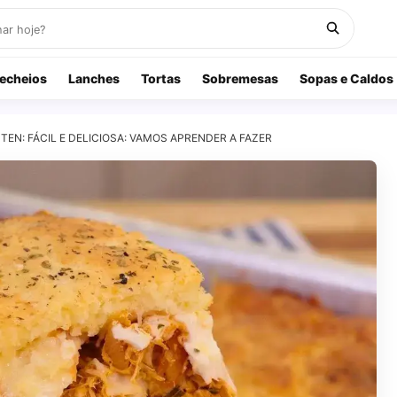
echeios
Lanches
Tortas
Sobremesas
Sopas e Caldos
EN: FÁCIL E DELICIOSA: VAMOS APRENDER A FAZER