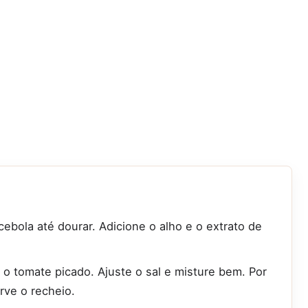
ebola até dourar. Adicione o alho e o extrato de
o tomate picado. Ajuste o sal e misture bem. Por
erve o recheio.