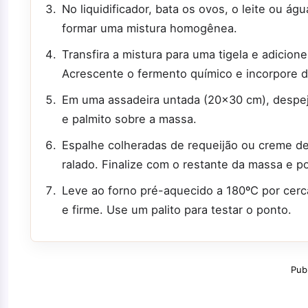
No liquidificador, bata os ovos, o leite ou ág
formar uma mistura homogênea.
Transfira a mistura para uma tigela e adicion
Acrescente o fermento químico e incorpore 
Em uma assadeira untada (20x30 cm), despej
e palmito sobre a massa.
Espalhe colheradas de requeijão ou creme de 
ralado. Finalize com o restante da massa e p
Leve ao forno pré-aquecido a 180ºC por cerc
e firme. Use um palito para testar o ponto.
Pub