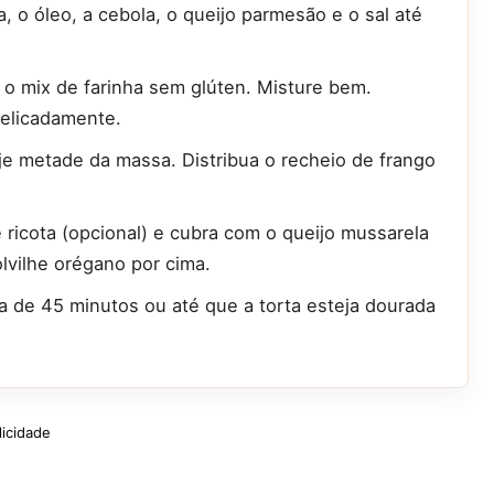
ua, o óleo, a cebola, o queijo parmesão e o sal até
e o mix de farinha sem glúten. Misture bem.
delicadamente.
e metade da massa. Distribua o recheio de frango
ricota (opcional) e cubra com o queijo mussarela
olvilhe orégano por cima.
a de 45 minutos ou até que a torta esteja dourada
licidade