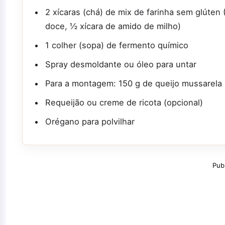
2 xícaras (chá) de mix de farinha sem glúten (
doce, ½ xícara de amido de milho)
1 colher (sopa) de fermento químico
Spray desmoldante ou óleo para untar
Para a montagem: 150 g de queijo mussarela 
Requeijão ou creme de ricota (opcional)
Orégano para polvilhar
Pub