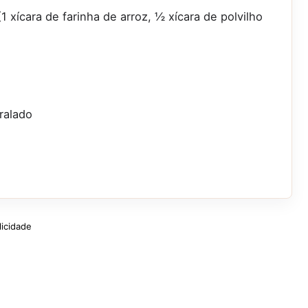
1 xícara de farinha de arroz, ½ xícara de polvilho
ralado
licidade