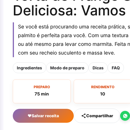
Deliciosa: Vamos
Se você está procurando uma receita prática, 
palmito é perfeita para você. Com uma textura 
ou até mesmo para levar como marmita. Feita no
com seu recheio suculento e massa leve.
Ingredientes
Modo de preparo
Dicas
FAQ
PREPARO
RENDIMENTO
75 min
10
♥
Salvar receita
Compartilhar