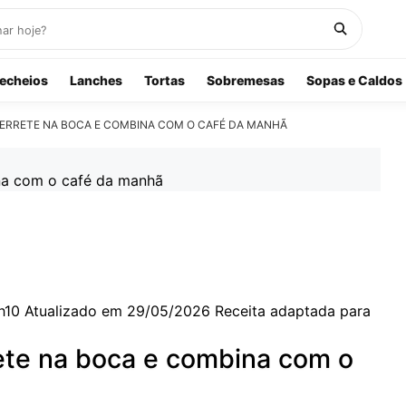
echeios
Lanches
Tortas
Sobremesas
Sopas e Caldos
ERRETE NA BOCA E COMBINA COM O CAFÉ DA MANHÃ
h10
Atualizado em 29/05/2026
Receita adaptada para
ete na boca e combina com o