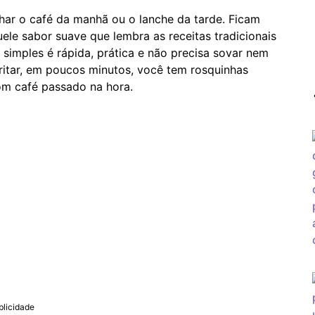
har o café da manhã ou o lanche da tarde. Ficam
ele sabor suave que lembra as receitas tradicionais
a simples é rápida, prática e não precisa sovar nem
fritar, em poucos minutos, você tem rosquinhas
om café passado na hora.
blicidade