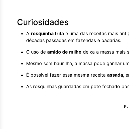
Curiosidades
A
rosquinha frita
é uma das receitas mais antig
décadas passadas em fazendas e padarias.
O uso de
amido de milho
deixa a massa mais se
Mesmo sem baunilha, a massa pode ganhar um
É possível fazer essa mesma receita
assada
, 
As rosquinhas guardadas em pote fechado po
Pu