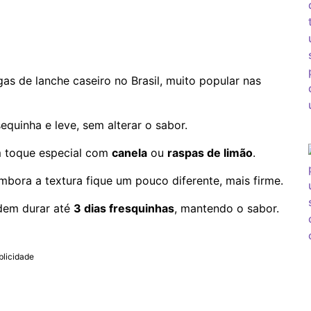
as de lanche caseiro no Brasil, muito popular nas
quinha e leve, sem alterar o sabor.
 toque especial com
canela
ou
raspas de limão
.
embora a textura fique um pouco diferente, mais firme.
dem durar até
3 dias fresquinhas
, mantendo o sabor.
blicidade