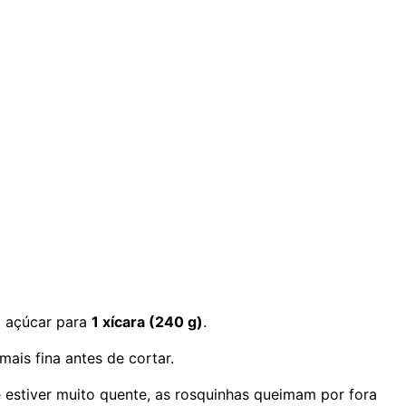
o açúcar para
1 xícara (240 g)
.
ais fina antes de cortar.
se estiver muito quente, as rosquinhas queimam por fora