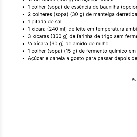
1 colher (sopa) de essência de baunilha (opcio
2 colheres (sopa) (30 g) de manteiga derretid
1 pitada de sal
1 xícara (240 ml) de leite em temperatura amb
3 xícaras (360 g) de farinha de trigo sem ferm
½ xícara (60 g) de amido de milho
1 colher (sopa) (15 g) de fermento químico em
Açúcar e canela a gosto para passar depois de 
Pu