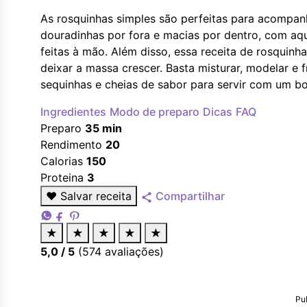
As rosquinhas simples são perfeitas para acompan
douradinhas por fora e macias por dentro, com aqu
feitas à mão. Além disso, essa receita de rosquinh
deixar a massa crescer. Basta misturar, modelar e 
sequinhas e cheias de sabor para servir com um b
Ingredientes
Modo de preparo
Dicas
FAQ
Preparo
35 min
Rendimento
20
Calorias
150
Proteina
3
♥
Salvar receita
Compartilhar
★
★
★
★
★
5,0
/ 5
(
574
avaliações)
Pu