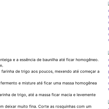
anteiga e a essência de baunilha até ficar homogêneo.
m.
 farinha de trigo aos poucos, mexendo até começar a
o fermento e misture até ficar uma massa homogênea
rinha de trigo, até a massa ficar macia e levemente
m deixar muito fina. Corte as rosquinhas com um