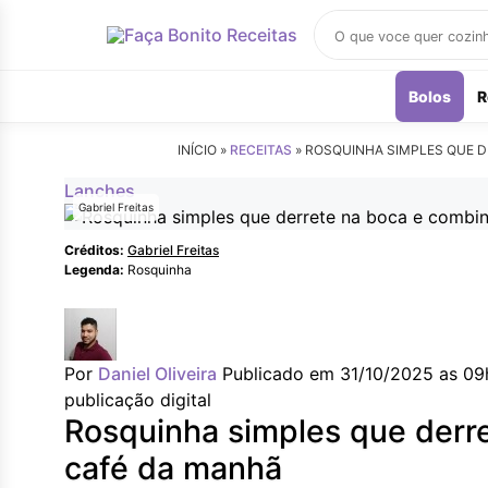
Buscar
receitas
Bolos
R
INÍCIO »
RECEITAS
»
ROSQUINHA SIMPLES QUE D
Lanches
Gabriel Freitas
Créditos:
Gabriel Freitas
Legenda:
Rosquinha
Por
Daniel Oliveira
Publicado em 31/10/2025 as 09
publicação digital
Rosquinha simples que derr
café da manhã