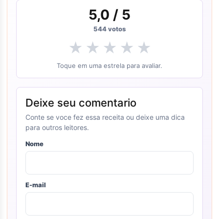
5,0
/ 5
544
votos
★
★
★
★
★
Toque em uma estrela para avaliar.
Deixe seu comentario
Conte se voce fez essa receita ou deixe uma dica
para outros leitores.
Nome
E-mail