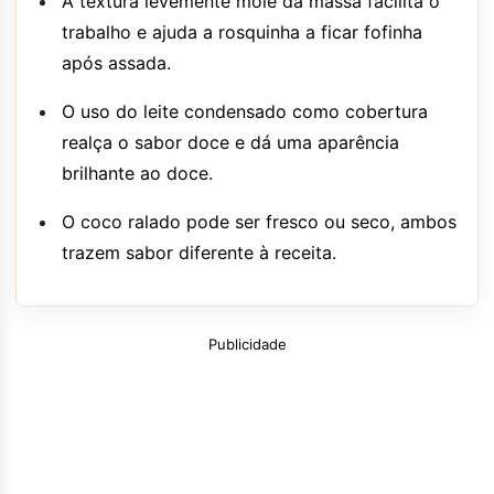
A textura levemente mole da massa facilita o
trabalho e ajuda a rosquinha a ficar fofinha
após assada.
O uso do leite condensado como cobertura
realça o sabor doce e dá uma aparência
brilhante ao doce.
O coco ralado pode ser fresco ou seco, ambos
trazem sabor diferente à receita.
Publicidade