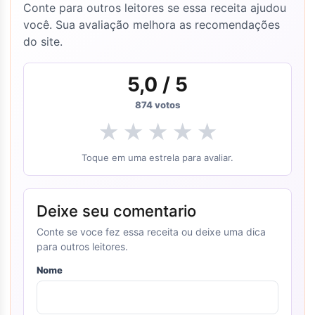
Conte para outros leitores se essa receita ajudou
você. Sua avaliação melhora as recomendações
do site.
5,0
/ 5
874
votos
★
★
★
★
★
Toque em uma estrela para avaliar.
Deixe seu comentario
Conte se voce fez essa receita ou deixe uma dica
para outros leitores.
Nome