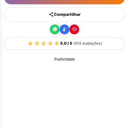
Compartilhar
★
★
★
★
★
5,0
/ 5
(
874
avaliações)
Publicidade