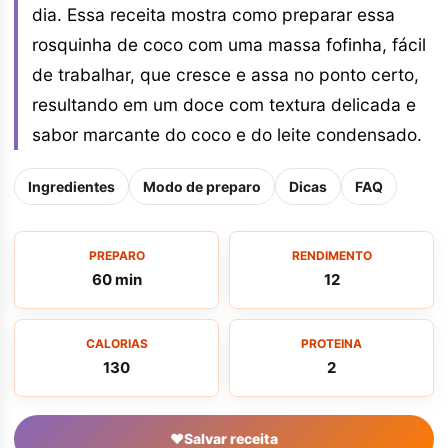
dia. Essa receita mostra como preparar essa
rosquinha de coco com uma massa fofinha, fácil
de trabalhar, que cresce e assa no ponto certo,
resultando em um doce com textura delicada e
sabor marcante do coco e do leite condensado.
Ingredientes
Modo de preparo
Dicas
FAQ
PREPARO
RENDIMENTO
60 min
12
CALORIAS
PROTEINA
130
2
♥
Salvar receita