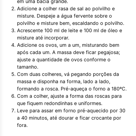
em uma bacia grande.
Adicione a colher rasa de sal ao polvilho e
misture. Despeje a água fervente sobre o
polvilho e misture bem, escaldando o polvilho.
Acrescente 100 ml de leite e 100 ml de óleo e
misture até incorporar.
Adicione os ovos, um a um, misturando bem
após cada um. A massa deve ficar pegajosa;
ajuste a quantidade de ovos conforme o
tamanho.
Com duas colheres, vá pegando porções da
massa e disponha na forma, lado a lado,
formando a rosca. Pré-aqueça o forno a 180ºC.
Com a colher, ajuste a forma das roscas para
que fiquem redondinhas e uniformes.
Leve para assar em forno pré-aquecido por 30
a 40 minutos, até dourar e ficar crocante por
fora.