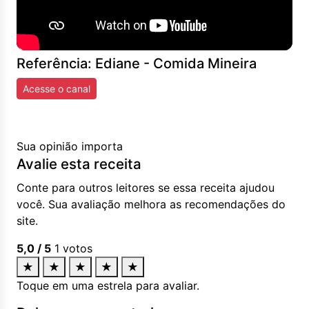
Referência: Ediane - Comida Mineira
Acesse o canal
Sua opinião importa
Avalie esta receita
Conte para outros leitores se essa receita ajudou
você. Sua avaliação melhora as recomendações do
site.
5,0
/ 5
1
votos
★
★
★
★
★
Toque em uma estrela para avaliar.