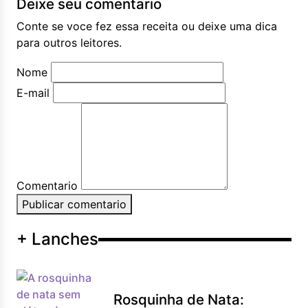
Deixe seu comentario
Conte se voce fez essa receita ou deixe uma dica
para outros leitores.
Nome
E-mail
Comentario
Publicar comentario
+ Lanches
Rosquinha de Nata: