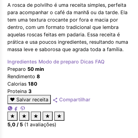
A rosca de polvilho é uma receita simples, perfeita
para acompanhar o café da manhã ou da tarde. Ela
tem uma textura crocante por fora e macia por
dentro, com um formato tradicional que lembra
aquelas roscas feitas em padaria. Essa receita é
prática e usa poucos ingredientes, resultando numa
massa leve e saborosa que agrada toda a família.
Ingredientes
Modo de preparo
Dicas
FAQ
Preparo
50 min
Rendimento
8
Calorias
180
Proteina
3
♥
Salvar receita
Compartilhar
★
★
★
★
★
5,0
/ 5
(
1
avaliações)