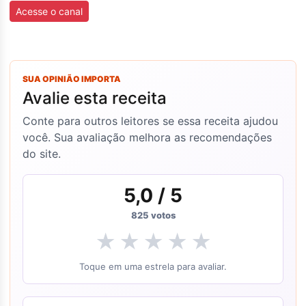
Acesse o canal
SUA OPINIÃO IMPORTA
Avalie esta receita
Conte para outros leitores se essa receita ajudou
você. Sua avaliação melhora as recomendações
do site.
5,0
/ 5
825
votos
★
★
★
★
★
Toque em uma estrela para avaliar.