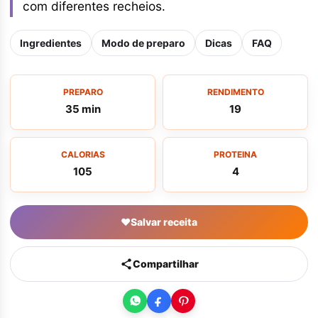
com diferentes recheios.
Ingredientes
Modo de preparo
Dicas
FAQ
PREPARO
RENDIMENTO
35 min
19
CALORIAS
PROTEINA
105
4
♥
Salvar receita
Compartilhar