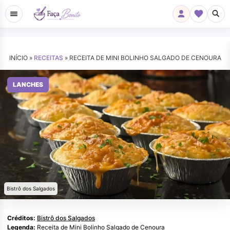
INÍCIO »
RECEITAS
»
RECEITA DE MINI BOLINHO SALGADO DE CENOURA
LANCHES
Bistrô dos Salgados
Créditos:
Bistrô dos Salgados
Legenda:
Receita de Mini Bolinho Salgado de Cenoura