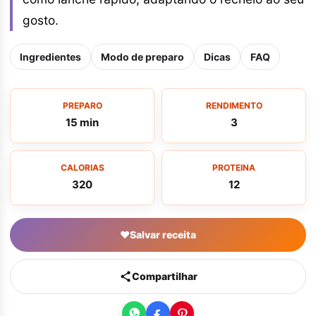
gosto.
Ingredientes
Modo de preparo
Dicas
FAQ
PREPARO
RENDIMENTO
15 min
3
CALORIAS
PROTEINA
320
12
♥
Salvar receita
Compartilhar