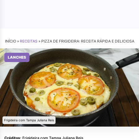
INÍCIO »
RECEITAS
»
PIZZA DE FRIGIDEIRA: RECEITA RÁPIDA E DELICIOSA
LANCHES
Frigideira com Tampa Juliana Reis
Créditos:
Frigideira com Tampa Juliana Reis