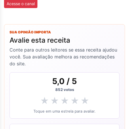
Acesse o canal
SUA OPINIÃO IMPORTA
Avalie esta receita
Conte para outros leitores se essa receita ajudou
você. Sua avaliação melhora as recomendações
do site.
5,0
/ 5
852
votos
★
★
★
★
★
Toque em uma estrela para avaliar.