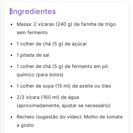
Ingredientes
Massa: 2 xícaras (240 g) de farinha de trigo
sem fermento
1 colher de chá (5 g) de açúcar
1 pitada de sal
1 colher de chá (5 g) de fermento em pó
químico (para bolos)
1 colher de sopa (15 ml) de azeite ou óleo
2/3 xícara (160 ml) de água
(aproximadamente, ajustar se necessário)
Recheio (sugestão do vídeo): Molho de tomate
a gosto