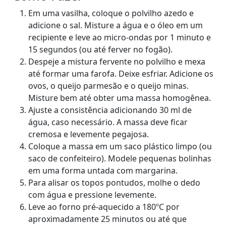
Em uma vasilha, coloque o polvilho azedo e
adicione o sal. Misture a água e o óleo em um
recipiente e leve ao micro-ondas por 1 minuto e
15 segundos (ou até ferver no fogão).
Despeje a mistura fervente no polvilho e mexa
até formar uma farofa. Deixe esfriar. Adicione os
ovos, o queijo parmesão e o queijo minas.
Misture bem até obter uma massa homogênea.
Ajuste a consistência adicionando 30 ml de
água, caso necessário. A massa deve ficar
cremosa e levemente pegajosa.
Coloque a massa em um saco plástico limpo (ou
saco de confeiteiro). Modele pequenas bolinhas
em uma forma untada com margarina.
Para alisar os topos pontudos, molhe o dedo
com água e pressione levemente.
Leve ao forno pré-aquecido a 180ºC por
aproximadamente 25 minutos ou até que