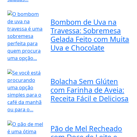
Bombom de Uva na
Travessa: Sobremesa
Gelada Feito com Muita
Uva e Chocolate
Bolacha Sem Glúten
com Farinha de Aveia:
Receita Fácil e Deliciosa
Pão de Mel Recheado
com Doce de Leite e