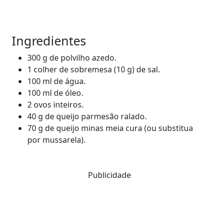
Ingredientes
300 g de polvilho azedo.
1 colher de sobremesa (10 g) de sal.
100 ml de água.
100 ml de óleo.
2 ovos inteiros.
40 g de queijo parmesão ralado.
70 g de queijo minas meia cura (ou substitua
por mussarela).
Publicidade