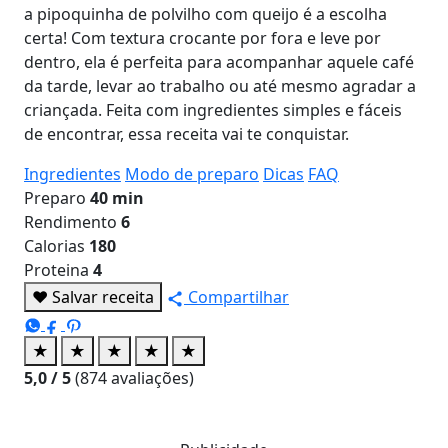
a pipoquinha de polvilho com queijo é a escolha
certa! Com textura crocante por fora e leve por
dentro, ela é perfeita para acompanhar aquele café
da tarde, levar ao trabalho ou até mesmo agradar a
criançada. Feita com ingredientes simples e fáceis
de encontrar, essa receita vai te conquistar.
Ingredientes
Modo de preparo
Dicas
FAQ
Preparo
40 min
Rendimento
6
Calorias
180
Proteina
4
♥
Salvar receita
Compartilhar
★
★
★
★
★
5,0
/ 5
(
874
avaliações)