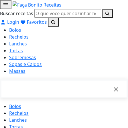
Buscar receitas
Login
Favoritos
Bolos
Recheios
Lanches
Tortas
Sobremesas
Sopas e Caldos
Massas
Bolos
Recheios
Lanches
Tortas