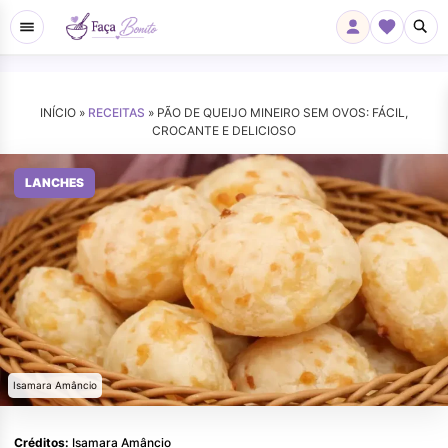
INÍCIO »
RECEITAS
»
PÃO DE QUEIJO MINEIRO SEM OVOS: FÁCIL,
CROCANTE E DELICIOSO
LANCHES
Isamara Amâncio
Créditos:
Isamara Amâncio