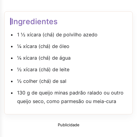
Ingredientes
1 ½ xícara (chá) de polvilho azedo
¼ xícara (chá) de óleo
¼ xícara (chá) de água
½ xícara (chá) de leite
½ colher (chá) de sal
130 g de queijo minas padrão ralado ou outro
queijo seco, como parmesão ou meia-cura
Publicidade