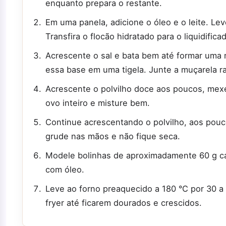
enquanto prepara o restante.
Em uma panela, adicione o óleo e o leite. Le
Transfira o flocão hidratado para o liquidific
Acrescente o sal e bata bem até formar uma
essa base em uma tigela. Junte a muçarela ra
Acrescente o polvilho doce aos poucos, mexe
ovo inteiro e misture bem.
Continue acrescentando o polvilho, aos pouc
grude nas mãos e não fique seca.
Modele bolinhas de aproximadamente 60 g c
com óleo.
Leve ao forno preaquecido a 180 °C por 30 a 3
fryer até ficarem dourados e crescidos.