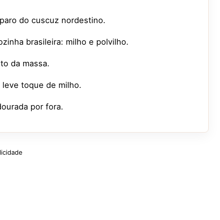
eparo do cuscuz nordestino.
nha brasileira: milho e polvilho.
nto da massa.
 leve toque de milho.
dourada por fora.
licidade