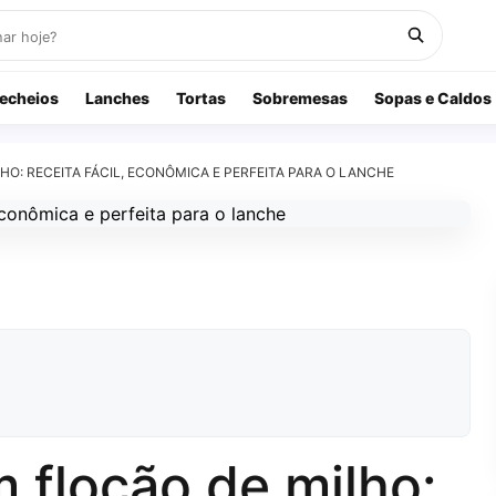
echeios
Lanches
Tortas
Sobremesas
Sopas e Caldos
HO: RECEITA FÁCIL, ECONÔMICA E PERFEITA PARA O LANCHE
 flocão de milho: