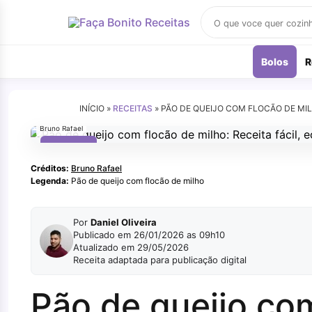
Buscar
receitas
Bolos
R
INÍCIO »
RECEITAS
»
PÃO DE QUEIJO COM FLOCÃO DE MIL
Bruno Rafael
LANCHES
Créditos:
Bruno Rafael
Legenda:
Pão de queijo com flocão de milho
Por
Daniel Oliveira
Publicado em 26/01/2026 as 09h10
Atualizado em 29/05/2026
Receita adaptada para publicação digital
Pão de queijo com