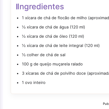
Ingredientes
1 xícara de chá de flocão de milho (aproxim
½ xícara de chá de água (120 ml)
½ xícara de chá de óleo (120 ml)
½ xícara de chá de leite integral (120 ml)
½ colher de chá de sal
100 g de queijo muçarela ralado
3 xícaras de chá de polvilho doce (aproxima
1 ovo inteiro
Pub