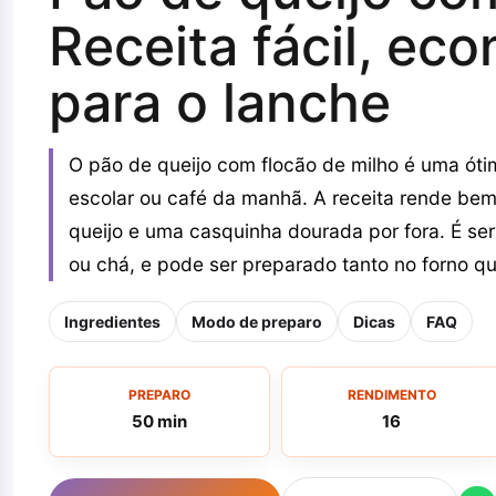
Receita fácil, ec
para o lanche
O pão de queijo com flocão de milho é uma óti
escolar ou café da manhã. A receita rende bem,
queijo e uma casquinha dourada por fora. É se
ou chá, e pode ser preparado tanto no forno qua
Ingredientes
Modo de preparo
Dicas
FAQ
PREPARO
RENDIMENTO
50 min
16