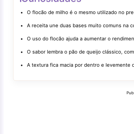
O flocão de milho é o mesmo utilizado no pr
A receita une duas bases muito comuns na cozi
O uso do flocão ajuda a aumentar o rendime
O sabor lembra o pão de queijo clássico, com
A textura fica macia por dentro e levemente 
Pub