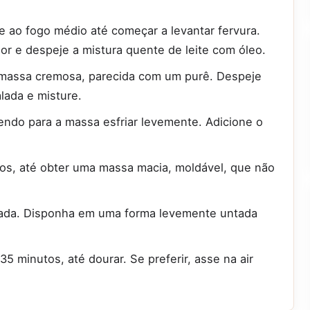
ve ao fogo médio até começar a levantar fervura.
ador e despeje a mistura quente de leite com óleo.
 massa cremosa, parecida com um purê. Despeje
lada e misture.
ndo para a massa esfriar levemente. Adicione o
os, até obter uma massa macia, moldável, que não
ada. Disponha em uma forma levemente untada
5 minutos, até dourar. Se preferir, asse na air