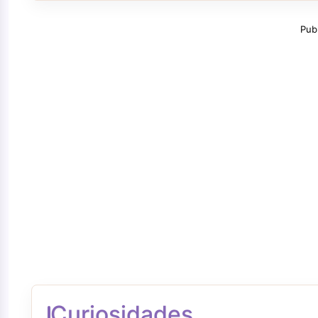
Pub
Curiosidades