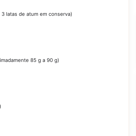
a 3 latas de atum em conserva)
ximadamente 85 g a 90 g)
)