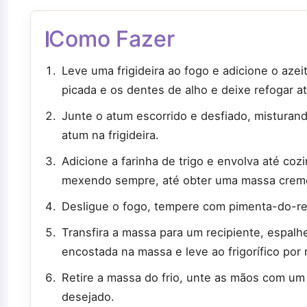
Como Fazer
Leve uma frigideira ao fogo e adicione o aze
picada e os dentes de alho e deixe refogar a
Junte o atum escorrido e desfiado, misturan
atum na frigideira.
Adicione a farinha de trigo e envolva até coz
mexendo sempre, até obter uma massa cremo
Desligue o fogo, tempere com pimenta-do-rei
Transfira a massa para um recipiente, espalhe
encostada na massa e leve ao frigorífico por
Retire a massa do frio, unte as mãos com u
desejado.