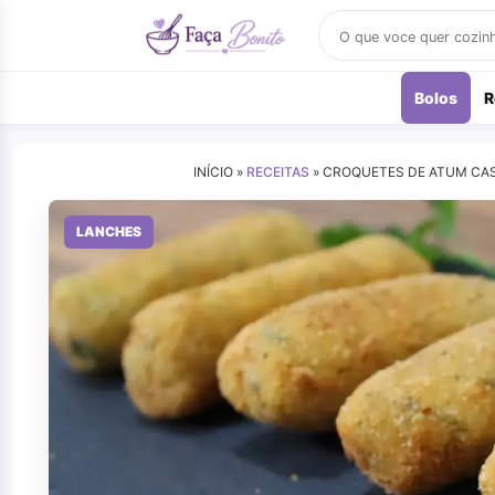
Buscar
receitas
Bolos
R
INÍCIO »
RECEITAS
»
CROQUETES DE ATUM CAS
LANCHES