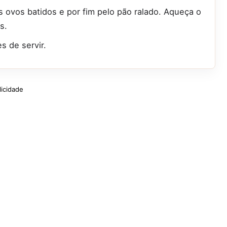
s ovos batidos e por fim pelo pão ralado. Aqueça o
s.
s de servir.
licidade