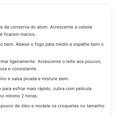
ite da conserva do atum. Acrescente a cebola
té ficarem macios.
do bem. Abaixe o fogo para médio e espalhe bem o
inhar ligeiramente. Acrescente o leite aos poucos,
sa e consistente.
no e salsa picada e misture bem.
 para esfriar mais rápido, cubra com película
 no mínimo 2 horas.
m pouco de óleo e modele os croquetes no tamanho