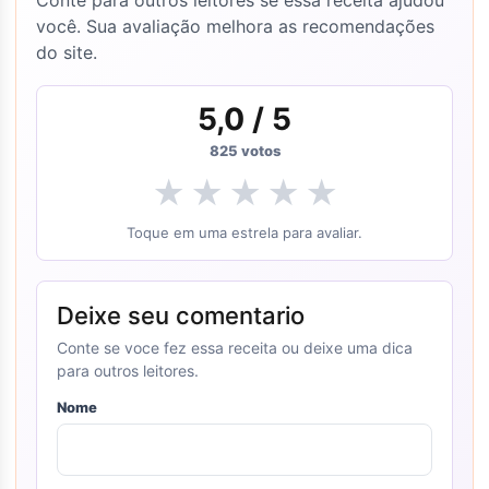
Conte para outros leitores se essa receita ajudou
você. Sua avaliação melhora as recomendações
do site.
5,0
/ 5
825
votos
★
★
★
★
★
Toque em uma estrela para avaliar.
Deixe seu comentario
Conte se voce fez essa receita ou deixe uma dica
para outros leitores.
Nome