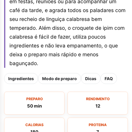
em festas, reuniões ou para acompanhar um
café da tarde, e agrada todos os paladares com
seu recheio de linguiça calabresa bem
temperado. Além disso, o croquete de ipim com
calabresa é fácil de fazer, utiliza poucos
ingredientes e não leva empanamento, o que
deixa o preparo mais rápido e menos
bagunçado.
Ingredientes
Modo de preparo
Dicas
FAQ
PREPARO
RENDIMENTO
50 min
12
CALORIAS
PROTEINA
180
7