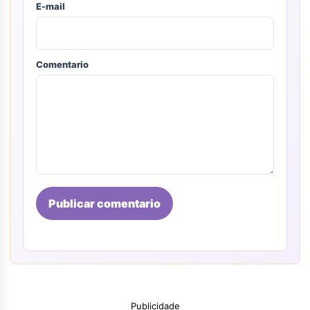
E-mail
Comentario
Publicar comentario
Publicidade