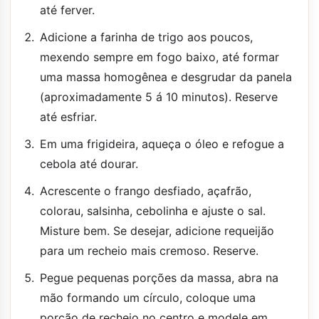
até ferver.
Adicione a farinha de trigo aos poucos,
mexendo sempre em fogo baixo, até formar
uma massa homogênea e desgrudar da panela
(aproximadamente 5 á 10 minutos). Reserve
até esfriar.
Em uma frigideira, aqueça o óleo e refogue a
cebola até dourar.
Acrescente o frango desfiado, açafrão,
colorau, salsinha, cebolinha e ajuste o sal.
Misture bem. Se desejar, adicione requeijão
para um recheio mais cremoso. Reserve.
Pegue pequenas porções da massa, abra na
mão formando um círculo, coloque uma
porção de recheio no centro e modele em