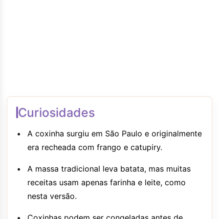
Curiosidades
A coxinha surgiu em São Paulo e originalmente
era recheada com frango e catupiry.
A massa tradicional leva batata, mas muitas
receitas usam apenas farinha e leite, como
nesta versão.
Coxinhas podem ser congeladas antes de