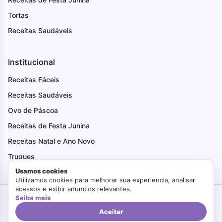
Tortas
Receitas Saudáveis
Institucional
Receitas Fáceis
Receitas Saudáveis
Ovo de Páscoa
Receitas de Festa Junina
Receitas Natal e Ano Novo
Truques
Usamos cookies
Utilizamos cookies para melhorar sua experiencia, analisar
acessos e exibir anuncios relevantes.
Saiba mais
Criado com Amor
Faça Bonito
© 2026. Todos os direitos reservados.
Politica de Privacidade
Termos de Uso
Aceitar