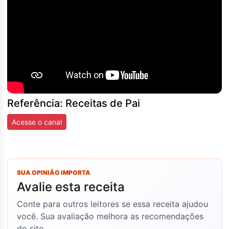
Referência: Receitas de Pai
Acesse o canal
SUA OPINIÃO IMPORTA
Avalie esta receita
Conte para outros leitores se essa receita ajudou
você. Sua avaliação melhora as recomendações
do site.