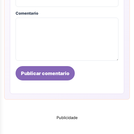
Comentario
Publicar comentario
Publicidade