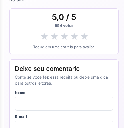
5,0
/ 5
954
votos
★
★
★
★
★
Toque em uma estrela para avaliar.
Deixe seu comentario
Conte se voce fez essa receita ou deixe uma dica
para outros leitores.
Nome
E-mail