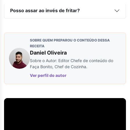
Posso assar ao invés de fritar?
SOBRE QUEM PREPAROU O CONTEÚDO DESSA
RECEITA
Daniel Oliveira
Sobre o Autor: Editor Chefe de conteúdo do
Faça Bonito, Chef de Cozinha.
Ver perfil do autor