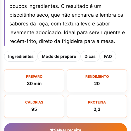
poucos ingredientes. O resultado é um
biscoitinho seco, que não encharca e lembra os
sabores da roça, com textura leve e sabor
levemente adocicado. Ideal para servir quente e
recém-frito, direto da frigideira para a mesa.
Ingredientes
Modo de preparo
Dicas
FAQ
PREPARO
RENDIMENTO
30 min
20
CALORIAS
PROTEINA
95
2,2
♥
Salvar receita