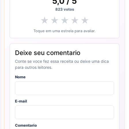
5,0
/ 5
823
votos
★
★
★
★
★
Toque em uma estrela para avaliar.
Deixe seu comentario
Conte se voce fez essa receita ou deixe uma dica
para outros leitores.
Nome
E-mail
Comentario