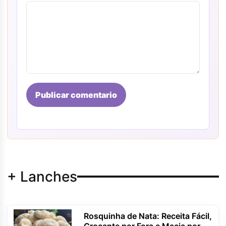
Publicar comentario
+ Lanches
Rosquinha de Nata: Receita Fácil,
Crocante por Fora e Macia por