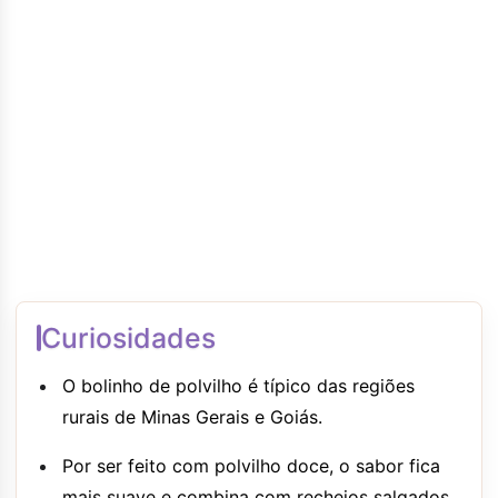
Curiosidades
O bolinho de polvilho é típico das regiões
rurais de Minas Gerais e Goiás.
Por ser feito com polvilho doce, o sabor fica
mais suave e combina com recheios salgados