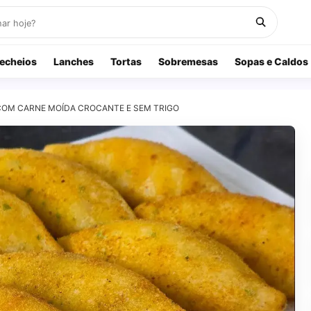
echeios
Lanches
Tortas
Sobremesas
Sopas e Caldos
 COM CARNE MOÍDA CROCANTE E SEM TRIGO