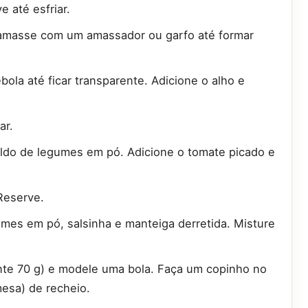
 até esfriar.
 amasse com um amassador ou garfo até formar
ola até ficar transparente. Adicione o alho e
ar.
ldo de legumes em pó. Adicione o tomate picado e
 Reserve.
mes em pó, salsinha e manteiga derretida. Misture
e 70 g) e modele uma bola. Faça um copinho no
mesa) de recheio.