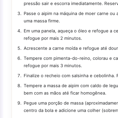
pressão sair e escorra imediatamente. Reserve
Passe o aipim na máquina de moer carne ou
uma massa firme.
Em uma panela, aqueça o óleo e refogue a ceb
refogue por mais 2 minutos.
Acrescente a carne moída e refogue até dour
Tempere com pimenta-do-reino, colorau e ca
refogue por mais 3 minutos.
Finalize o recheio com salsinha e cebolinha.
Tempere a massa de aipim com caldo de legu
bem com as mãos até ficar homogênea.
Pegue uma porção de massa (aproximadament
centro da bola e adicione uma colher (sobre