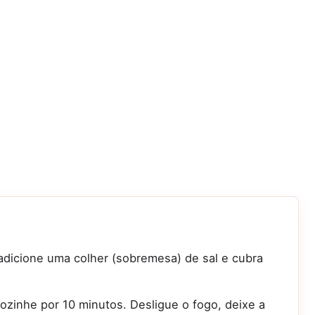
dicione uma colher (sobremesa) de sal e cubra
ozinhe por 10 minutos. Desligue o fogo, deixe a