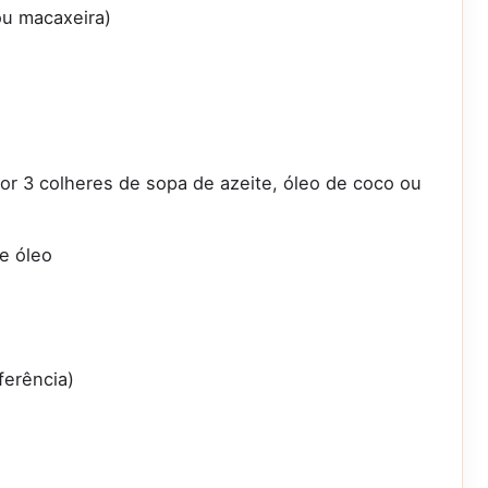
ou macaxeira)
por 3 colheres de sopa de azeite, óleo de coco ou
e óleo
ferência)