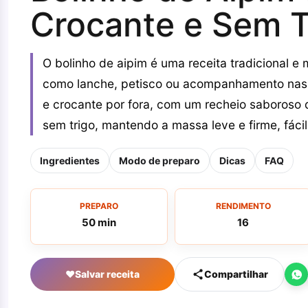
Crocante e Sem T
O bolinho de aipim é uma receita tradicional e 
como lanche, petisco ou acompanhamento nas r
e crocante por fora, com um recheio saboroso
sem trigo, mantendo a massa leve e firme, fácil
Ingredientes
Modo de preparo
Dicas
FAQ
PREPARO
RENDIMENTO
50 min
16
♥
Salvar receita
Compartilhar