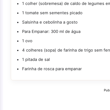
1 colher (sobremesa) de caldo de legumes e
1 tomate sem sementes picado
Salsinha e cebolinha a gosto
Para Empanar: 300 ml de água
1 ovo
4 colheres (sopa) de farinha de trigo sem fe
1 pitada de sal
Farinha de rosca para empanar
Pub