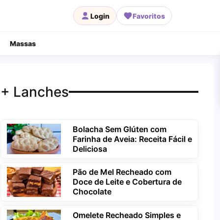
Login
Favoritos
Massas
+ Lanches
Bolacha Sem Glúten com
Farinha de Aveia: Receita Fácil e
Deliciosa
Pão de Mel Recheado com
Doce de Leite e Cobertura de
Chocolate
Omelete Recheado Simples e