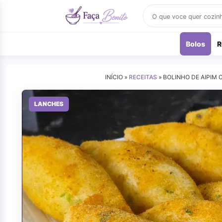
Buscar
receitas
Bolos
R
INÍCIO »
RECEITAS
»
BOLINHO DE AIPIM
LANCHES