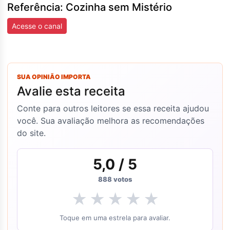
Referência: Cozinha sem Mistério
Acesse o canal
SUA OPINIÃO IMPORTA
Avalie esta receita
Conte para outros leitores se essa receita ajudou
você. Sua avaliação melhora as recomendações
do site.
5,0
/ 5
888
votos
★
★
★
★
★
Toque em uma estrela para avaliar.