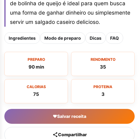
de bolinha de queijo é ideal para quem busca
uma forma de ganhar dinheiro ou simplesmente
servir um salgado caseiro delicioso.
Ingredientes
Modo de preparo
Dicas
FAQ
PREPARO
RENDIMENTO
90 min
35
CALORIAS
PROTEINA
75
3
♥
Salvar receita
Compartilhar