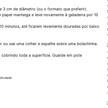
 3 cm de diâmetro (ou o formato que preferir).
 papel manteiga e leve novamente à geladeira por 10
20 minutos, até ficarem levemente douradas por baixo
ar ou use uma colher e espalhe sobre uma bolachinha.
, cobrindo toda a superfície. Guarde em pote
blicidade