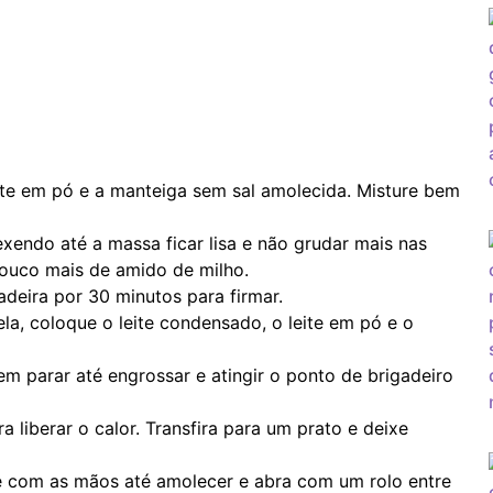
ite em pó e a manteiga sem sal amolecida. Misture bem
endo até a massa ficar lisa e não grudar mais nas
ouco mais de amido de milho.
adeira por 30 minutos para firmar.
la, coloque o leite condensado, o leite em pó e o
 parar até engrossar e atingir o ponto de brigadeiro
 liberar o calor. Transfira para um prato e deixe
e com as mãos até amolecer e abra com um rolo entre