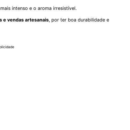
ais intenso e o aroma irresistível.
s e vendas artesanais
, por ter boa durabilidade e
blicidade