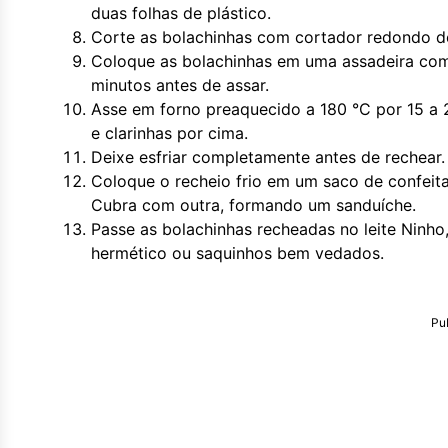
duas folhas de plástico.
Corte as bolachinhas com cortador redondo de
Coloque as bolachinhas em uma assadeira com
minutos antes de assar.
Asse em forno preaquecido a 180 °C por 15 a 
e clarinhas por cima.
Deixe esfriar completamente antes de rechear.
Coloque o recheio frio em um saco de confeit
Cubra com outra, formando um sanduíche.
Passe as bolachinhas recheadas no leite Ninho
hermético ou saquinhos bem vedados.
Pu