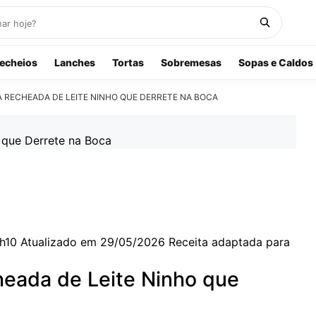
echeios
Lanches
Tortas
Sobremesas
Sopas e Caldos
RECHEADA DE LEITE NINHO QUE DERRETE NA BOCA
h10
Atualizado em 29/05/2026
Receita adaptada para
eada de Leite Ninho que