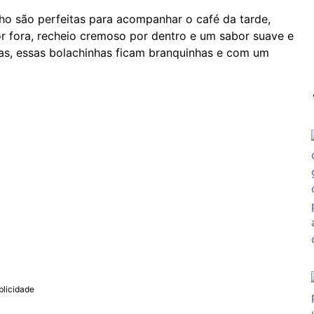
ho são perfeitas para acompanhar o café da tarde,
or fora, recheio cremoso por dentro e um sabor suave e
das, essas bolachinhas ficam branquinhas e com um
blicidade