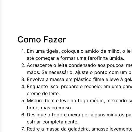
Como Fazer
Em uma tigela, coloque o amido de milho, o le
até começar a formar uma farofinha úmida.
Acrescente o leite condensado aos poucos, mex
mãos. Se necessário, ajuste o ponto com um p
Envolva a massa em plástico filme e leve à gel
Enquanto isso, prepare o recheio: em uma pane
creme de leite.
Misture bem e leve ao fogo médio, mexendo sem
firme, mas cremoso.
Desligue o fogo e mexa por alguns minutos para
esfriar completamente.
Retire a massa da geladeira, amasse levement