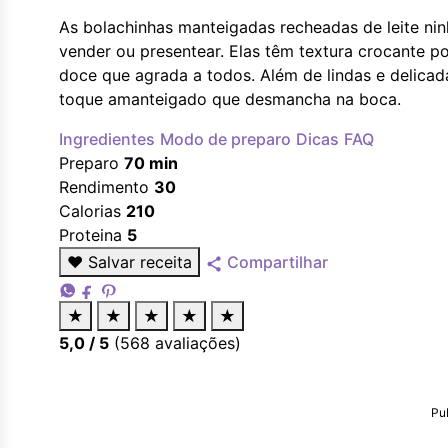
As bolachinhas manteigadas recheadas de leite nin
vender ou presentear. Elas têm textura crocante p
doce que agrada a todos. Além de lindas e delica
toque amanteigado que desmancha na boca.
Ingredientes
Modo de preparo
Dicas
FAQ
Preparo
70 min
Rendimento
30
Calorias
210
Proteina
5
♥
Salvar receita
Compartilhar
★
★
★
★
★
5,0
/ 5
(
568
avaliações)
Pu