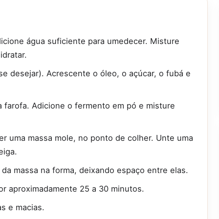
dicione água suficiente para umedecer. Misture
dratar.
se desejar). Acrescente o óleo, o açúcar, o fubá e
 farofa. Adicione o fermento em pó e misture
ter uma massa mole, no ponto de colher. Unte uma
eiga.
da massa na forma, deixando espaço entre elas.
por aproximadamente 25 a 30 minutos.
s e macias.