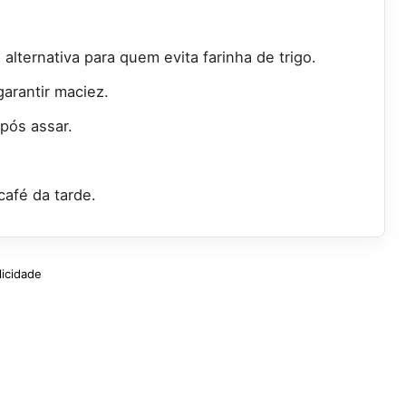
alternativa para quem evita farinha de trigo.
garantir maciez.
após assar.
café da tarde.
licidade