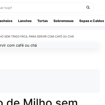
echeios
Lanches
Tortas
Sobremesas
Sopas e Caldos
O SEM TRIGO FÁCIL PARA SERVIR COM CAFÉ OU CHÁ
o de Milho sem