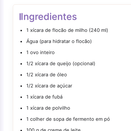
Ingredientes
1 xícara de flocão de milho (240 ml)
Água (para hidratar o flocão)
1 ovo inteiro
1/2 xícara de queijo (opcional)
1/2 xícara de óleo
1/2 xícara de açúcar
1 xícara de fubá
1 xícara de polvilho
1 colher de sopa de fermento em pó
100 g de creme de leite