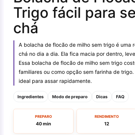
Trigo fácil para s
chá
A bolacha de flocão de milho sem trigo é uma 
chá no dia a dia. Ela fica macia por dentro, le
Essa bolacha de flocão de milho sem trigo cos
familiares ou como opção sem farinha de trigo. 
ideal para assar rapidamente.
Ingredientes
Modo de preparo
Dicas
FAQ
PREPARO
RENDIMENTO
40 min
12