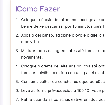
Como Fazer
Coloque o flocão de milho em uma tigela e a
bem e deixe descansar por 10 minutos para hi
Após o descanso, adicione o ovo e o queijo (
o polvilho.
Misture todos os ingredientes até formar uma
novamente.
Coloque o creme de leite aos poucos até ob
forma e polvilhe com fubá ou use papel mant
Com uma colher ou concha, coloque porções 
Leve ao forno pré-aquecido a 160 °C. Asse 
Retire quando as bolachas estiverem dourada