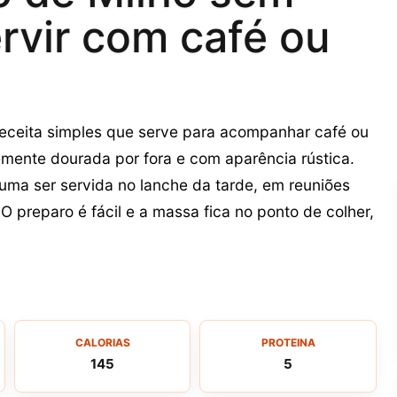
ervir com café ou
receita simples que serve para acompanhar café ou
vemente dourada por fora e com aparência rústica.
tuma ser servida no lanche da tarde, em reuniões
O preparo é fácil e a massa fica no ponto de colher,
CALORIAS
PROTEINA
145
5