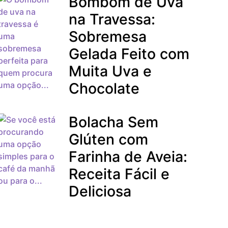
Bombom de Uva
na Travessa:
Sobremesa
Gelada Feito com
Muita Uva e
Chocolate
Bolacha Sem
Glúten com
Farinha de Aveia:
Receita Fácil e
Deliciosa