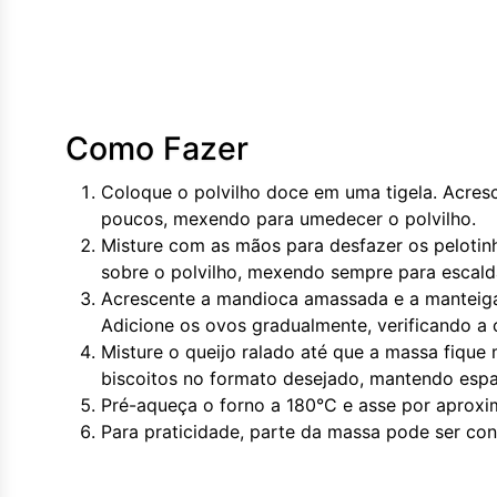
Como Fazer
Coloque o polvilho doce em uma tigela. Acresce
poucos, mexendo para umedecer o polvilho.
Misture com as mãos para desfazer os pelotinh
sobre o polvilho, mexendo sempre para escald
Acrescente a mandioca amassada e a manteiga
Adicione os ovos gradualmente, verificando a 
Misture o queijo ralado até que a massa fique
biscoitos no formato desejado, mantendo espa
Pré-aqueça o forno a 180°C e asse por aprox
Para praticidade, parte da massa pode ser cong