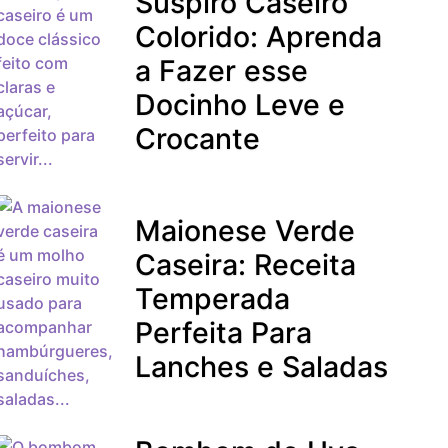
Suspiro Caseiro
Colorido: Aprenda
a Fazer esse
Docinho Leve e
Crocante
Maionese Verde
Caseira: Receita
Temperada
Perfeita Para
Lanches e Saladas