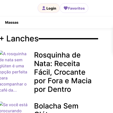
Login
Favoritos
Massas
+ Lanches
Rosquinha de
Nata: Receita
Fácil, Crocante
por Fora e Macia
por Dentro
Bolacha Sem