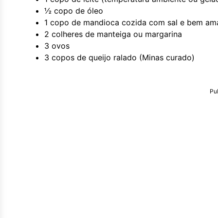
½ copo de óleo
1 copo de mandioca cozida com sal e bem am
2 colheres de manteiga ou margarina
3 ovos
3 copos de queijo ralado (Minas curado)
Pu