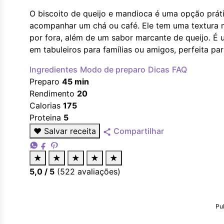
O biscoito de queijo e mandioca é uma opção práti
acompanhar um chá ou café. Ele tem uma textura 
por fora, além de um sabor marcante de queijo. É 
em tabuleiros para famílias ou amigos, perfeita par
Ingredientes
Modo de preparo
Dicas
FAQ
Preparo
45 min
Rendimento
20
Calorias
175
Proteina
5
♥
Salvar receita
Compartilhar
★
★
★
★
★
5,0
/ 5
(
522
avaliações)
Pu