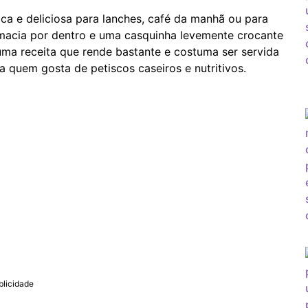
ca e deliciosa para lanches, café da manhã ou para
macia por dentro e uma casquinha levemente crocante
uma receita que rende bastante e costuma ser servida
a quem gosta de petiscos caseiros e nutritivos.
blicidade