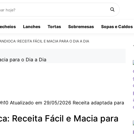
echeios
Lanches
Tortas
Sobremesas
Sopas e Caldos
NDIOCA: RECEITA FÁCIL E MACIA PARA O DIA A DIA
9h10
Atualizado em 29/05/2026
Receita adaptada para
a: Receita Fácil e Macia para