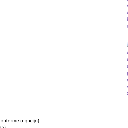
conforme o queijo)
do)