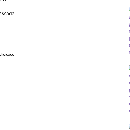
assada
blicidade