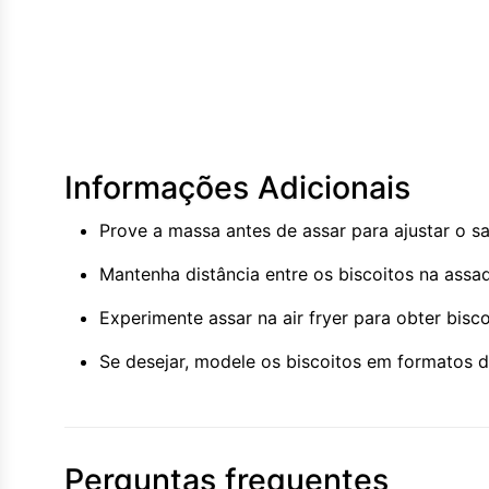
Informações Adicionais
Prove a massa antes de assar para ajustar o sa
Mantenha distância entre os biscoitos na assad
Experimente assar na air fryer para obter bisc
Se desejar, modele os biscoitos em formatos di
Perguntas frequentes