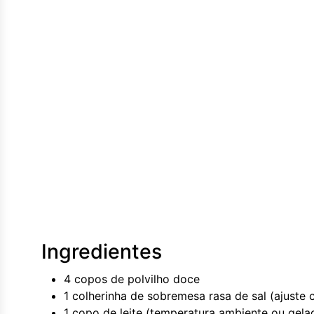
Ingredientes
4 copos de polvilho doce
1 colherinha de sobremesa rasa de sal (ajuste 
1 copo de leite (temperatura ambiente ou gela