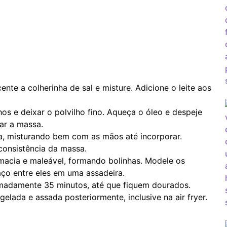
nte a colherinha de sal e misture. Adicione o leite aos
os e deixar o polvilho fino. Aqueça o óleo e despeje
ar a massa.
, misturando bem com as mãos até incorporar.
consistência da massa.
 macia e maleável, formando bolinhas. Modele os
ço entre eles em uma assadeira.
imadamente 35 minutos, até que fiquem dourados.
elada e assada posteriormente, inclusive na air fryer.