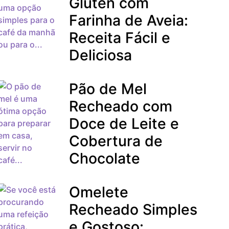
Glúten com
Farinha de Aveia:
Receita Fácil e
Deliciosa
Pão de Mel
Recheado com
Doce de Leite e
Cobertura de
Chocolate
Omelete
Recheado Simples
e Gostoso: