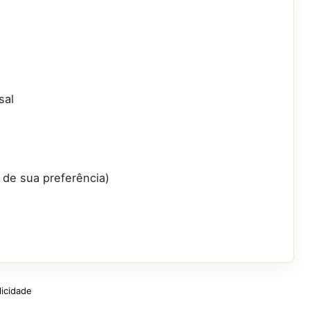
sal
 de sua preferência)
licidade