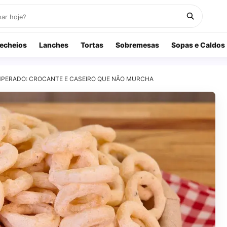
echeios
Lanches
Tortas
Sobremesas
Sopas e Caldos
EMPERADO: CROCANTE E CASEIRO QUE NÃO MURCHA