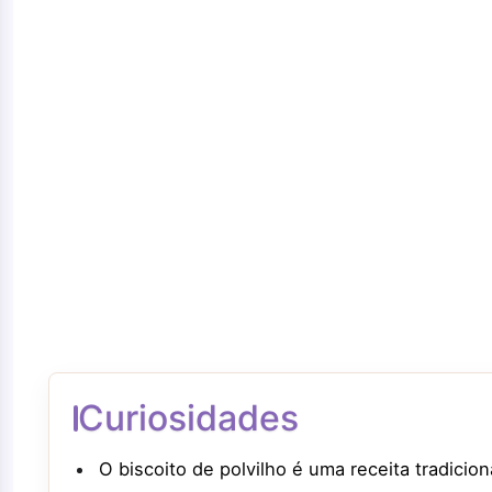
Curiosidades
O biscoito de polvilho é uma receita tradicio