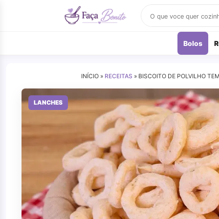
Buscar
receitas
Bolos
R
INÍCIO »
RECEITAS
»
BISCOITO DE POLVILHO T
LANCHES