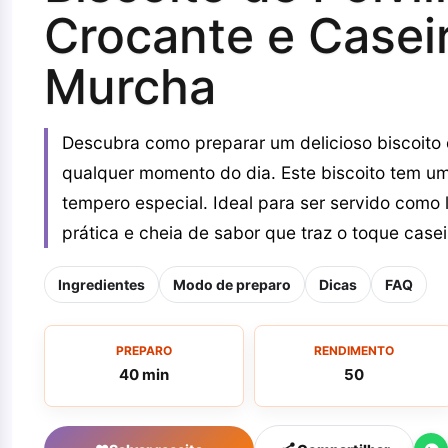
Crocante e Casei
Murcha
Descubra como preparar um delicioso biscoito 
qualquer momento do dia. Este biscoito tem uma
tempero especial. Ideal para ser servido com
prática e cheia de sabor que traz o toque case
Ingredientes
Modo de preparo
Dicas
FAQ
PREPARO
RENDIMENTO
40 min
50