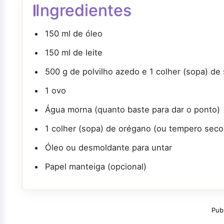
Ingredientes
150 ml de óleo
150 ml de leite
500 g de polvilho azedo e 1 colher (sopa) de 
1 ovo
Água morna (quanto baste para dar o ponto)
1 colher (sopa) de orégano (ou tempero seco
Óleo ou desmoldante para untar
Papel manteiga (opcional)
Pub