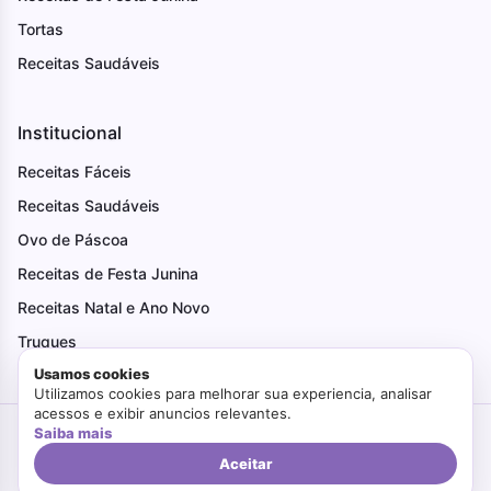
Tortas
Receitas Saudáveis
Institucional
Receitas Fáceis
Receitas Saudáveis
Ovo de Páscoa
Receitas de Festa Junina
Receitas Natal e Ano Novo
Truques
Usamos cookies
Utilizamos cookies para melhorar sua experiencia, analisar
acessos e exibir anuncios relevantes.
Saiba mais
Criado com Amor
Faça Bonito
© 2026. Todos os direitos reservados.
Politica de Privacidade
Termos de Uso
Aceitar