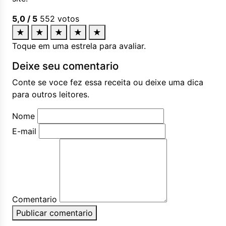
5,0
/ 5
552
votos
★
★
★
★
★
Toque em uma estrela para avaliar.
Deixe seu comentario
Conte se voce fez essa receita ou deixe uma dica
para outros leitores.
Nome
E-mail
Comentario
Publicar comentario