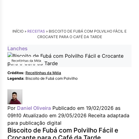
INÍCIO »
RECEITAS
»
BISCOITO DE FUBÁ COM POLVILHO FÁCIL E
CROCANTE PARA O CAFÉ DA TARDE
Lanches
Receitinhas da Méia
Créditos:
Receitinhas da Méia
Legenda:
Biscoito de Fubá com Polvilho
Por
Daniel Oliveira
Publicado em 19/02/2026 as
09h10
Atualizado em 29/05/2026
Receita adaptada
para publicação digital
Biscoito de Fubá com Polvilho Fácil e
Crocante para o Café da Tarde