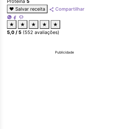
Proteina
5
♥
Salvar receita
Compartilhar
★
★
★
★
★
5,0
/ 5
(
552
avaliações)
Publicidade