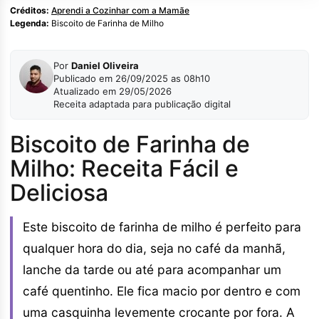
Créditos:
Aprendi a Cozinhar com a Mamãe
Legenda:
Biscoito de Farinha de Milho
Por
Daniel Oliveira
Publicado em 26/09/2025 as 08h10
Atualizado em 29/05/2026
Receita adaptada para publicação digital
Biscoito de Farinha de
Milho: Receita Fácil e
Deliciosa
Este biscoito de farinha de milho é perfeito para
qualquer hora do dia, seja no café da manhã,
lanche da tarde ou até para acompanhar um
café quentinho. Ele fica macio por dentro e com
uma casquinha levemente crocante por fora. A