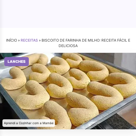
INÍCIO »
RECEITAS
»
BISCOITO DE FARINHA DE MILHO: RECEITA FÁCIL E
DELICIOSA
LANCHES
Aprendi a Cozinhar com a Mamãe