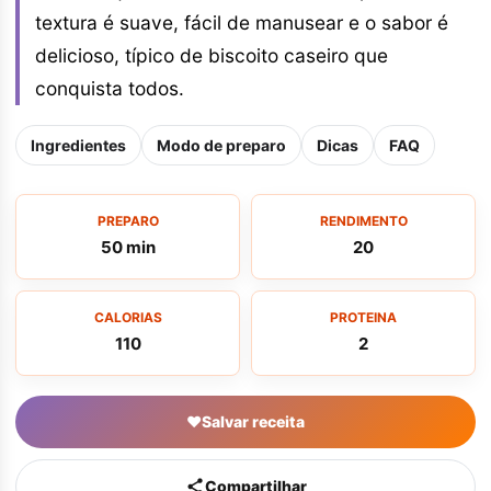
textura é suave, fácil de manusear e o sabor é
delicioso, típico de biscoito caseiro que
conquista todos.
Ingredientes
Modo de preparo
Dicas
FAQ
PREPARO
RENDIMENTO
50 min
20
CALORIAS
PROTEINA
110
2
♥
Salvar receita
Compartilhar