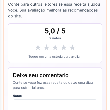
Conte para outros leitores se essa receita ajudou
você. Sua avaliação melhora as recomendações
do site.
5,0
/ 5
2
votos
★
★
★
★
★
Toque em uma estrela para avaliar.
Deixe seu comentario
Conte se voce fez essa receita ou deixe uma dica
para outros leitores.
Nome