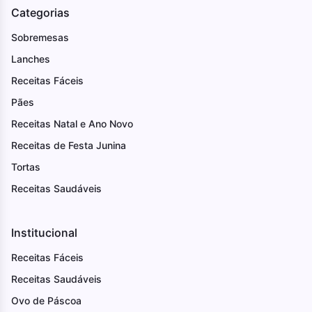
Categorias
Sobremesas
Lanches
Receitas Fáceis
Pães
Receitas Natal e Ano Novo
Receitas de Festa Junina
Tortas
Receitas Saudáveis
Institucional
Receitas Fáceis
Receitas Saudáveis
Ovo de Páscoa