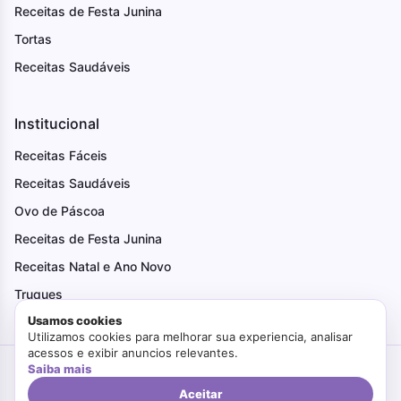
Receitas de Festa Junina
Tortas
Receitas Saudáveis
Institucional
Receitas Fáceis
Receitas Saudáveis
Ovo de Páscoa
Receitas de Festa Junina
Receitas Natal e Ano Novo
Truques
Usamos cookies
Utilizamos cookies para melhorar sua experiencia, analisar
acessos e exibir anuncios relevantes.
Saiba mais
Criado com Amor
Faça Bonito
© 2026. Todos os direitos reservados.
Politica de Privacidade
Termos de Uso
Aceitar