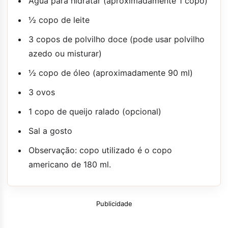
Água para hidratar (aproximadamente 1 copo)
½ copo de leite
3 copos de polvilho doce (pode usar polvilho
azedo ou misturar)
½ copo de óleo (aproximadamente 90 ml)
3 ovos
1 copo de queijo ralado (opcional)
Sal a gosto
Observação: copo utilizado é o copo
americano de 180 ml.
Publicidade