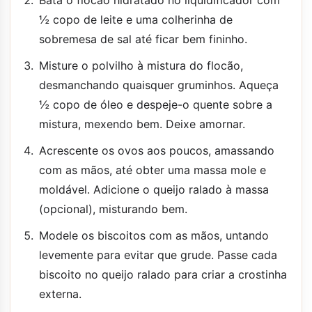
Bata o flocão hidratado no liquidificador com
½ copo de leite e uma colherinha de
sobremesa de sal até ficar bem fininho.
Misture o polvilho à mistura do flocão,
desmanchando quaisquer gruminhos. Aqueça
½ copo de óleo e despeje-o quente sobre a
mistura, mexendo bem. Deixe amornar.
Acrescente os ovos aos poucos, amassando
com as mãos, até obter uma massa mole e
moldável. Adicione o queijo ralado à massa
(opcional), misturando bem.
Modele os biscoitos com as mãos, untando
levemente para evitar que grude. Passe cada
biscoito no queijo ralado para criar a crostinha
externa.