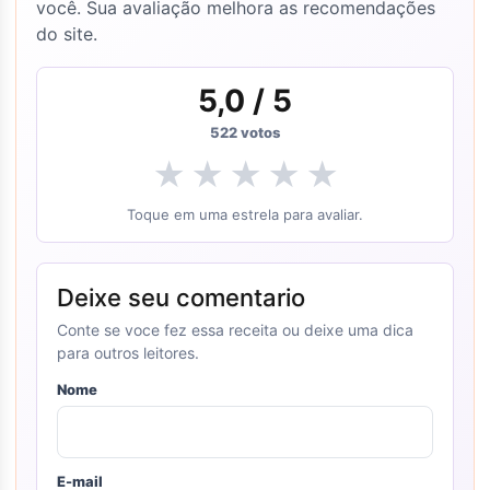
você. Sua avaliação melhora as recomendações
do site.
5,0
/ 5
522
votos
★
★
★
★
★
Toque em uma estrela para avaliar.
Deixe seu comentario
Conte se voce fez essa receita ou deixe uma dica
para outros leitores.
Nome
E-mail