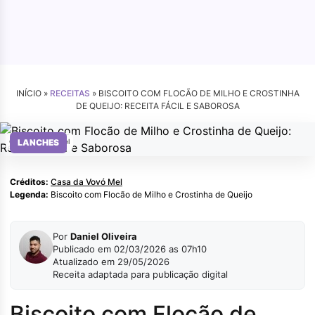
INÍCIO »
RECEITAS
»
BISCOITO COM FLOCÃO DE MILHO E CROSTINHA
DE QUEIJO: RECEITA FÁCIL E SABOROSA
Casa da Vovó Mel
LANCHES
Créditos:
Casa da Vovó Mel
Legenda:
Biscoito com Flocão de Milho e Crostinha de Queijo
Por
Daniel Oliveira
Publicado em 02/03/2026 as 07h10
Atualizado em 29/05/2026
Receita adaptada para publicação digital
Biscoito com Flocão de