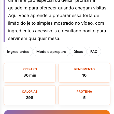
uma refeição especial ou deixar pronta na
geladeira para oferecer quando chegam visitas.
Aqui você aprende a preparar essa torta de
limão do jeito simples mostrado no vídeo, com
ingredientes acessíveis e resultado bonito para
servir em qualquer mesa.
Ingredientes
Modo de preparo
Dicas
FAQ
PREPARO
RENDIMENTO
30 min
10
CALORIAS
PROTEINA
298
5