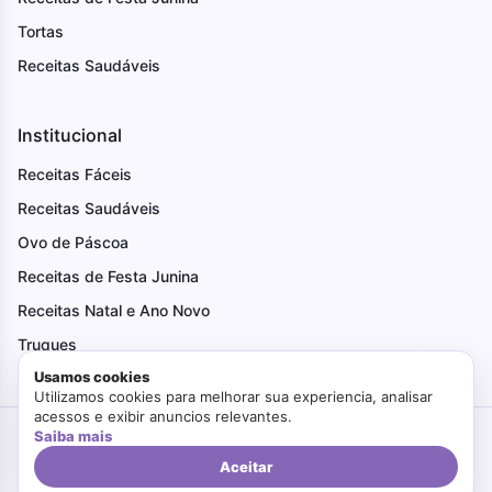
Tortas
Receitas Saudáveis
Institucional
Receitas Fáceis
Receitas Saudáveis
Ovo de Páscoa
Receitas de Festa Junina
Receitas Natal e Ano Novo
Truques
Usamos cookies
Utilizamos cookies para melhorar sua experiencia, analisar
acessos e exibir anuncios relevantes.
Saiba mais
Criado com Amor
Faça Bonito
© 2026. Todos os direitos reservados.
Politica de Privacidade
Termos de Uso
Aceitar