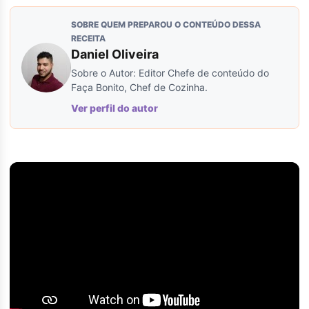
SOBRE QUEM PREPAROU O CONTEÚDO DESSA
RECEITA
Daniel Oliveira
Sobre o Autor: Editor Chefe de conteúdo do
Faça Bonito, Chef de Cozinha.
Ver perfil do autor