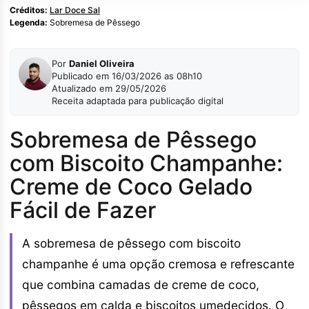
Créditos:
Lar Doce Sal
Legenda:
Sobremesa de Pêssego
Por
Daniel Oliveira
Publicado em 16/03/2026 as 08h10
Atualizado em 29/05/2026
Receita adaptada para publicação digital
Sobremesa de Pêssego
com Biscoito Champanhe:
Creme de Coco Gelado
Fácil de Fazer
A sobremesa de pêssego com biscoito
champanhe é uma opção cremosa e refrescante
que combina camadas de creme de coco,
pêssegos em calda e biscoitos umedecidos. O