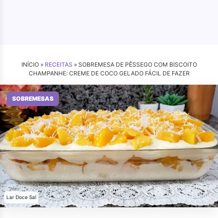
INÍCIO »
RECEITAS
»
SOBREMESA DE PÊSSEGO COM BISCOITO
CHAMPANHE: CREME DE COCO GELADO FÁCIL DE FAZER
SOBREMESAS
Lar Doce Sal