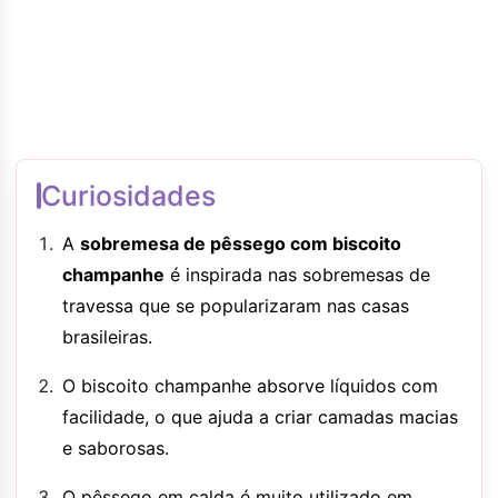
Curiosidades
A
sobremesa de pêssego com biscoito
champanhe
é inspirada nas sobremesas de
travessa que se popularizaram nas casas
brasileiras.
O biscoito champanhe absorve líquidos com
facilidade, o que ajuda a criar camadas macias
e saborosas.
O pêssego em calda é muito utilizado em