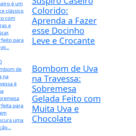
Suspiro Caseiro
Colorido:
Aprenda a Fazer
esse Docinho
Leve e Crocante
Bombom de Uva
na Travessa:
Sobremesa
Gelada Feito com
Muita Uva e
Chocolate