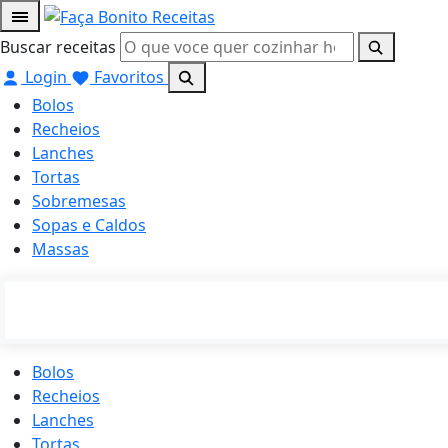
Buscar receitas
Login
Favoritos
Bolos
Recheios
Lanches
Tortas
Sobremesas
Sopas e Caldos
Massas
Bolos
Recheios
Lanches
Tortas