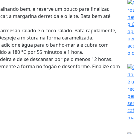
alhando bem, e reserve um pouco para finalizar.
úcar, a margarina derretida e o leite. Bata bem até
 parmesão ralado e o coco ralado. Bata rapidamente,
Despeje a mistura na forma caramelizada.
, adicione água para o banho-maria e cubra com
do a 180 °C por 55 minutos a 1 hora.
eladeira e deixe descansar por pelo menos 12 horas.
vemente a forma no fogão e desenforme. Finalize com