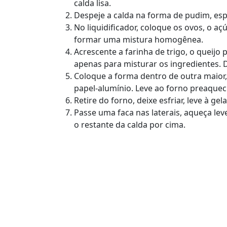
calda lisa.
Despeje a calda na forma de pudim, esp
No liquidificador, coloque os ovos, o aç
formar uma mistura homogênea.
Acrescente a farinha de trigo, o queijo
apenas para misturar os ingredientes. 
Coloque a forma dentro de outra maior
papel-alumínio. Leve ao forno preaqueci
Retire do forno, deixe esfriar, leve à g
Passe uma faca nas laterais, aqueça le
o restante da calda por cima.