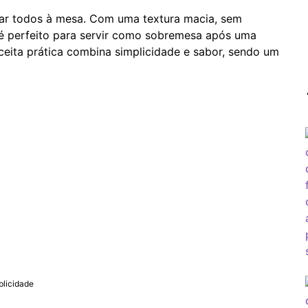
ar todos à mesa. Com uma textura macia, sem
le é perfeito para servir como sobremesa após uma
receita prática combina simplicidade e sabor, sendo um
blicidade