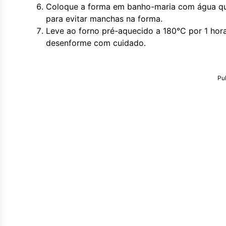
Coloque a forma em banho-maria com água que
para evitar manchas na forma.
Leve ao forno pré-aquecido a 180°C por 1 hora
desenforme com cuidado.
Pu