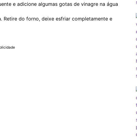
nte e adicione algumas gotas de vinagre na água
. Retire do forno, deixe esfriar completamente e
blicidade