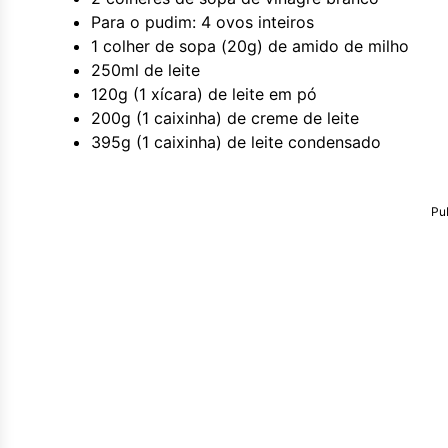
Para o pudim: 4 ovos inteiros
1 colher de sopa (20g) de amido de milho
250ml de leite
120g (1 xícara) de leite em pó
200g (1 caixinha) de creme de leite
395g (1 caixinha) de leite condensado
Pu