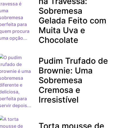
na Travessa:
Sobremesa
Gelada Feito com
Muita Uva e
Chocolate
Pudim Trufado de
Brownie: Uma
Sobremesa
Cremosa e
Irresistível
Torta mousse de