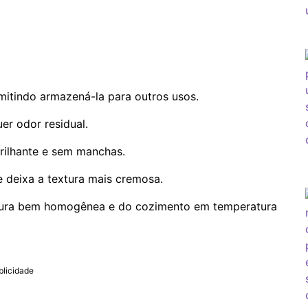
rmitindo armazená-la para outros usos.
er odor residual.
ilhante e sem manchas.
e deixa a textura mais cremosa.
stura bem homogênea e do cozimento em temperatura
blicidade