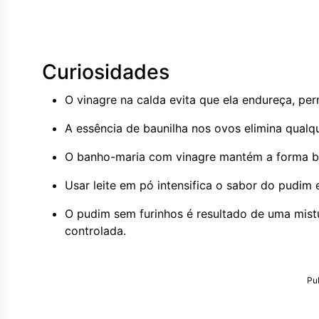
Curiosidades
O vinagre na calda evita que ela endureça, pe
A essência de baunilha nos ovos elimina qualqu
O banho-maria com vinagre mantém a forma br
Usar leite em pó intensifica o sabor do pudim 
O pudim sem furinhos é resultado de uma mi
controlada.
Pu