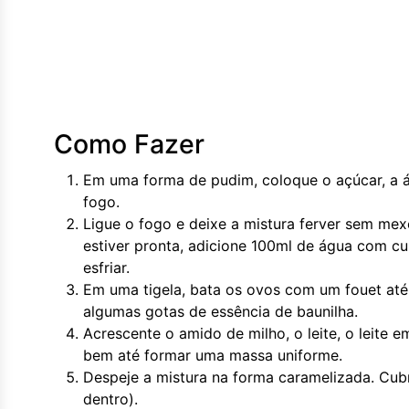
Como Fazer
Em uma forma de pudim, coloque o açúcar, a ág
fogo.
Ligue o fogo e deixe a mistura ferver sem mex
estiver pronta, adicione 100ml de água com c
esfriar.
Em uma tigela, bata os ovos com um fouet até
algumas gotas de essência de baunilha.
Acrescente o amido de milho, o leite, o leite e
bem até formar uma massa uniforme.
Despeje a mistura na forma caramelizada. Cubr
dentro).