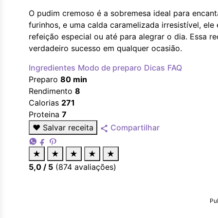
O pudim cremoso é a sobremesa ideal para encant
furinhos, e uma calda caramelizada irresistível, e
refeição especial ou até para alegrar o dia. Essa 
verdadeiro sucesso em qualquer ocasião.
Ingredientes
Modo de preparo
Dicas
FAQ
Preparo
80 min
Rendimento
8
Calorias
271
Proteina
7
♥
Salvar receita
Compartilhar
★
★
★
★
★
5,0
/ 5
(
874
avaliações)
Pu