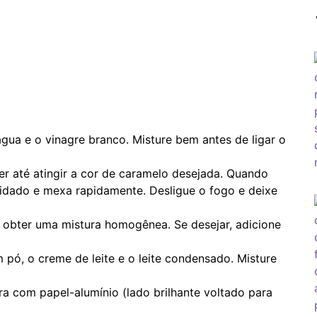
ua e o vinagre branco. Misture bem antes de ligar o
er até atingir a cor de caramelo desejada. Quando
uidado e mexa rapidamente. Desligue o fogo e deixe
 obter uma mistura homogênea. Se desejar, adicione
m pó, o creme de leite e o leite condensado. Misture
a com papel-alumínio (lado brilhante voltado para