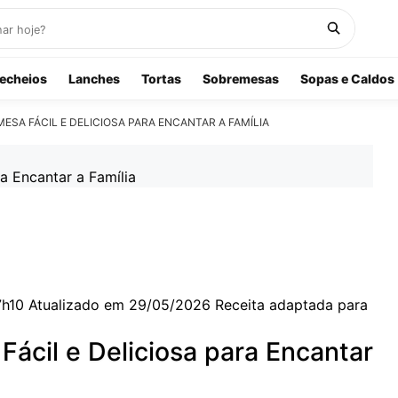
echeios
Lanches
Tortas
Sobremesas
Sopas e Caldos
SA FÁCIL E DELICIOSA PARA ENCANTAR A FAMÍLIA
7h10
Atualizado em 29/05/2026
Receita adaptada para
ácil e Deliciosa para Encantar