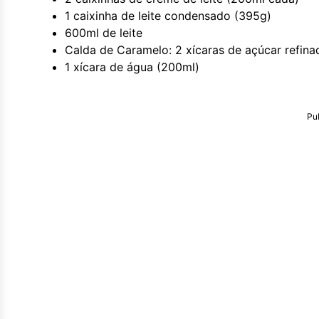
1 caixinha de leite condensado (395g)
600ml de leite
Calda de Caramelo: 2 xícaras de açúcar refin
1 xícara de água (200ml)
Pu