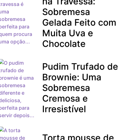
na Travessa:
Sobremesa
Gelada Feito com
Muita Uva e
Chocolate
Pudim Trufado de
Brownie: Uma
Sobremesa
Cremosa e
Irresistível
Torta mousse de