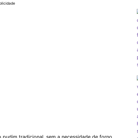
blicidade
pudim tradicional, sem a necessidade de forno.