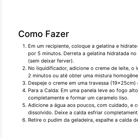
Como Fazer
Em um recipiente, coloque a gelatina e hidrat
por 5 minutos. Derreta a gelatina hidratada 
(sem deixar ferver).
No liquidificador, adicione o creme de leite, o 
2 minutos ou até obter uma mistura homogêne
Despeje o creme em uma travessa (19x25cm) e l
Para a Calda: Em uma panela leve ao fogo alto
completamente e formar um caramelo liso.
Adicione a água aos poucos, com cuidado, e c
dissolvido. Deixe a calda esfriar completament
Retire o pudim da geladeira, espalhe a calda d