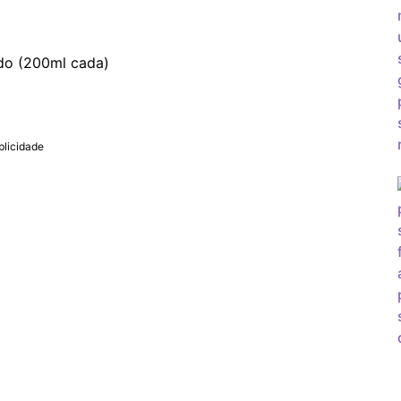
ado (200ml cada)
blicidade