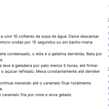
e-a com 10 colheres de sopa de água. Deixe descansar
no micro-ondas por 15 segundos ou em banho-maria
leite condensado, o leite e a gelatina derretida. Bata por
a.
eve à geladeira por pelo menos 5 horas, até firmar.
 o açúcar refinado. Mexa constantemente até derreter
ontinue mexendo até o caramelo ficar totalmente
e.
e caramelo fria por cima e sirva gelado.