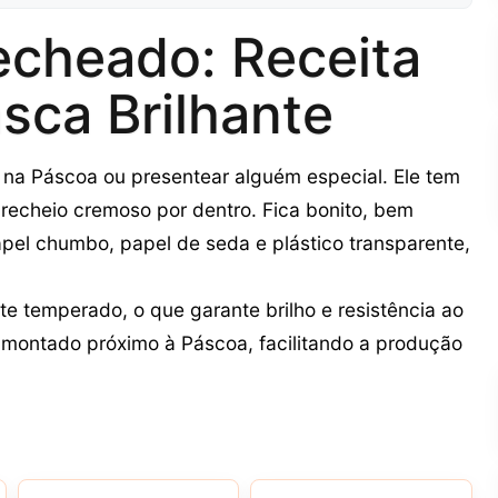
echeado: Receita
ca Brilhante
 na Páscoa ou presentear alguém especial. Ele tem
m recheio cremoso por dentro. Fica bonito, bem
pel chumbo, papel de seda e plástico transparente,
e temperado, o que garante brilho e resistência ao
 montado próximo à Páscoa, facilitando a produção