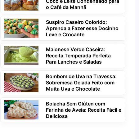
Coco e Leite Condensado para
o Café da Manhã
Suspiro Caseiro Colorido:
Aprenda a Fazer esse Docinho
Leve e Crocante
Maionese Verde Caseira:
Receita Temperada Perfeita
Para Lanches e Saladas
Bombom de Uva na Travessa:
Sobremesa Gelada Feito com
Muita Uva e Chocolate
Bolacha Sem Glúten com
Farinha de Aveia: Receita Fácil e
Deliciosa