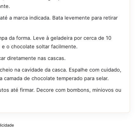
ante.
até a marca indicada. Bata levemente para retirar
mpa da forma. Leve à geladeira por cerca de 10
e o chocolate soltar facilmente.
ar diretamente nas cascas.
cheio na cavidade da casca. Espalhe com cuidado,
a camada de chocolate temperado para selar.
utos até firmar. Decore com bombons, miniovos ou
licidade