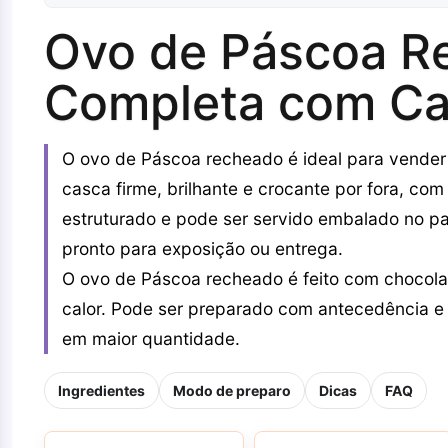
Ovo de Páscoa R
Completa com Cas
O ovo de Páscoa recheado é ideal para vender
casca firme, brilhante e crocante por fora, co
estruturado e pode ser servido embalado no pa
pronto para exposição ou entrega.
O ovo de Páscoa recheado é feito com chocolat
calor. Pode ser preparado com antecedência e
em maior quantidade.
Ingredientes
Modo de preparo
Dicas
FAQ