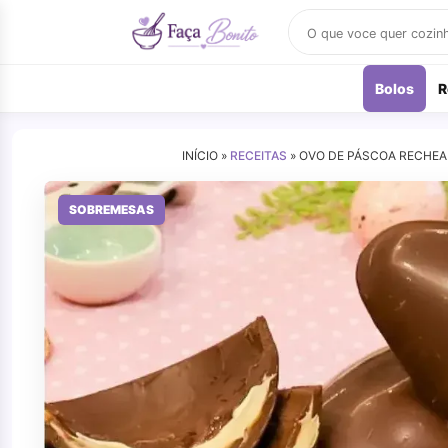
Buscar
receitas
Bolos
R
INÍCIO »
RECEITAS
»
OVO DE PÁSCOA RECHEA
SOBREMESAS