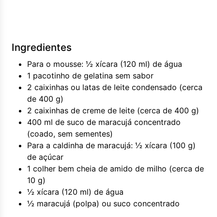
Ingredientes
Para o mousse: ½ xícara (120 ml) de água
1 pacotinho de gelatina sem sabor
2 caixinhas ou latas de leite condensado (cerca
de 400 g)
2 caixinhas de creme de leite (cerca de 400 g)
400 ml de suco de maracujá concentrado
(coado, sem sementes)
Para a caldinha de maracujá: ½ xícara (100 g)
de açúcar
1 colher bem cheia de amido de milho (cerca de
10 g)
½ xícara (120 ml) de água
½ maracujá (polpa) ou suco concentrado