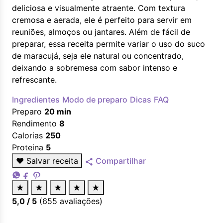
deliciosa e visualmente atraente. Com textura
cremosa e aerada, ele é perfeito para servir em
reuniões, almoços ou jantares. Além de fácil de
preparar, essa receita permite variar o uso do suco
de maracujá, seja ele natural ou concentrado,
deixando a sobremesa com sabor intenso e
refrescante.
Ingredientes
Modo de preparo
Dicas
FAQ
Preparo
20 min
Rendimento
8
Calorias
250
Proteina
5
♥
Salvar receita
Compartilhar
★
★
★
★
★
5,0
/ 5
(
655
avaliações)