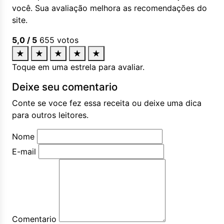
você. Sua avaliação melhora as recomendações do
site.
5,0
/ 5
655
votos
★
★
★
★
★
Toque em uma estrela para avaliar.
Deixe seu comentario
Conte se voce fez essa receita ou deixe uma dica
para outros leitores.
Nome
E-mail
Comentario