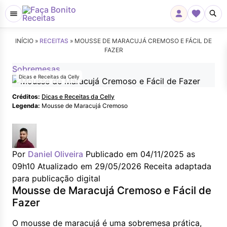
INÍCIO »
RECEITAS
»
MOUSSE DE MARACUJÁ CREMOSO E FÁCIL DE
FAZER
Sobremesas
Dicas e Receitas da Celly
Créditos:
Dicas e Receitas da Celly
Legenda:
Mousse de Maracujá Cremoso
Por
Daniel Oliveira
Publicado em 04/11/2025 as
09h10
Atualizado em 29/05/2026
Receita adaptada
para publicação digital
Mousse de Maracujá Cremoso e Fácil de
Fazer
O mousse de maracujá é uma sobremesa prática,