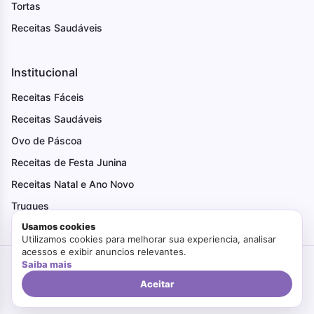
Tortas
Receitas Saudáveis
Institucional
Receitas Fáceis
Receitas Saudáveis
Ovo de Páscoa
Receitas de Festa Junina
Receitas Natal e Ano Novo
Truques
Usamos cookies
Utilizamos cookies para melhorar sua experiencia, analisar
acessos e exibir anuncios relevantes.
Saiba mais
Criado com Amor
Faça Bonito
© 2026. Todos os direitos reservados.
Politica de Privacidade
Termos de Uso
Aceitar