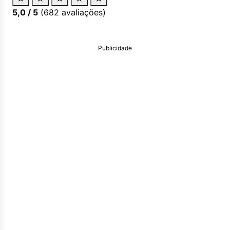
5,0
/ 5
(
682
avaliações)
Publicidade