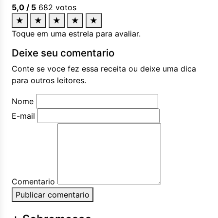
5,0
/ 5
682
votos
★
★
★
★
★
Toque em uma estrela para avaliar.
Deixe seu comentario
Conte se voce fez essa receita ou deixe uma dica
para outros leitores.
Nome
E-mail
Comentario
Publicar comentario