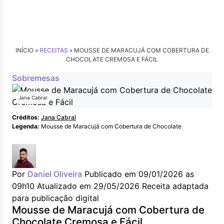
INÍCIO »
RECEITAS
»
MOUSSE DE MARACUJÁ COM COBERTURA DE
CHOCOLATE CREMOSA E FÁCIL
Sobremesas
Jana Cabral
Créditos:
Jana Cabral
Legenda:
Mousse de Maracujá com Cobertura de Chocolate
Por
Daniel Oliveira
Publicado em 09/01/2026 as
09h10
Atualizado em 29/05/2026
Receita adaptada
para publicação digital
Mousse de Maracujá com Cobertura de
Chocolate Cremosa e Fácil