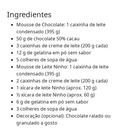
Ingredientes
Mousse de Chocolate: 1 caixinha de leite
condensado (395 g)
50 g de chocolate 50% cacau
3 caixinhas de creme de leite (200 g cada)
12 g de gelatina em pó sem sabor
5 colheres de sopa de água
Mousse de Leite Ninho: 1 caixinha de leite
condensado (395 g)
2 caixinhas de creme de leite (200 g cada)
1 xícara de leite Ninho (aprox. 120 g)
½ xícara de leite Ninho (aprox. 60 g)
6 g de gelatina em pó sem sabor
3 colheres de sopa de água
Decoração (opcional): Chocolate ralado ou
granulado a gosto