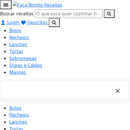
Buscar receitas
Login
Favoritos
Bolos
Recheios
Lanches
Tortas
Sobremesas
Sopas e Caldos
Massas
Bolos
Recheios
Lanches
Tortas