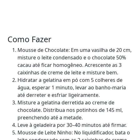
Como Fazer
Mousse de Chocolate: Em uma vasilha de 20 cm,
misture o leite condensado e o chocolate 50%
cacau até ficar homogêneo. Acrescente as 3
caixinhas de creme de leite e misture bem.
Hidratar a gelatina em pó com 5 colheres de
água, esperar 1 minuto, levar ao banho-maria
até derreter e esfriar ligeiramente.
Misture a gelatina derretida ao creme de
chocolate. Distribua nos potinhos de 145 ml,
preenchendo até a metade.
Leve à geladeira por 30–40 minutos até firmar.
Mousse de Leite Ninho: No liquidificador, bata o
leite condensado com as 2 caixinhas de creme