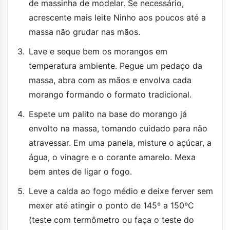
de massinha de modelar. Se necessário,
acrescente mais leite Ninho aos poucos até a
massa não grudar nas mãos.
Lave e seque bem os morangos em
temperatura ambiente. Pegue um pedaço da
massa, abra com as mãos e envolva cada
morango formando o formato tradicional.
Espete um palito na base do morango já
envolto na massa, tomando cuidado para não
atravessar. Em uma panela, misture o açúcar, a
água, o vinagre e o corante amarelo. Mexa
bem antes de ligar o fogo.
Leve a calda ao fogo médio e deixe ferver sem
mexer até atingir o ponto de 145º a 150ºC
(teste com termômetro ou faça o teste do