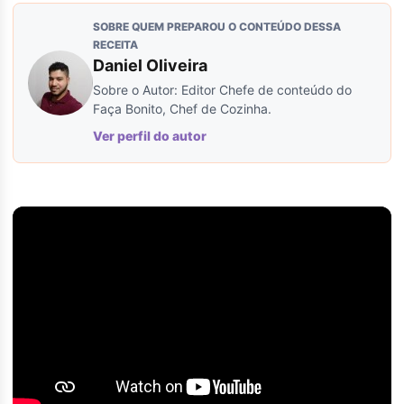
SOBRE QUEM PREPAROU O CONTEÚDO DESSA
RECEITA
Daniel Oliveira
Sobre o Autor: Editor Chefe de conteúdo do
Faça Bonito, Chef de Cozinha.
Ver perfil do autor