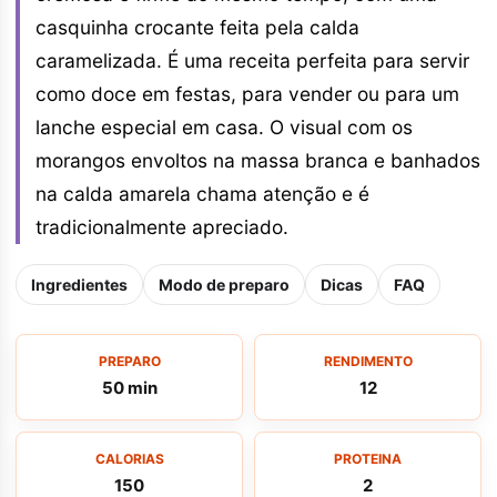
casquinha crocante feita pela calda
caramelizada. É uma receita perfeita para servir
como doce em festas, para vender ou para um
lanche especial em casa. O visual com os
morangos envoltos na massa branca e banhados
na calda amarela chama atenção e é
tradicionalmente apreciado.
Ingredientes
Modo de preparo
Dicas
FAQ
PREPARO
RENDIMENTO
50 min
12
CALORIAS
PROTEINA
150
2