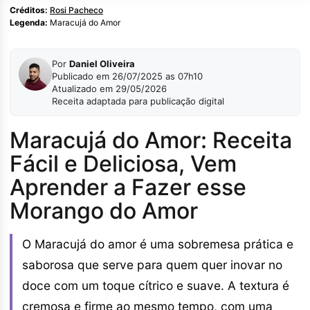
Créditos:
Rosi Pacheco
Legenda:
Maracujá do Amor
Por
Daniel Oliveira
Publicado em 26/07/2025 as 07h10
Atualizado em 29/05/2026
Receita adaptada para publicação digital
Maracujá do Amor: Receita
Fácil e Deliciosa, Vem
Aprender a Fazer esse
Morango do Amor
O Maracujá do amor é uma sobremesa prática e
saborosa que serve para quem quer inovar no
doce com um toque cítrico e suave. A textura é
cremosa e firme ao mesmo tempo, com uma