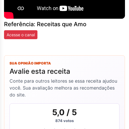
Referência: Receitas que Amo
Acesse o canal
SUA OPINIÃO IMPORTA
Avalie esta receita
Conte para outros leitores se essa receita ajudou
você. Sua avaliação melhora as recomendações
do site.
5,0
/ 5
874
votos