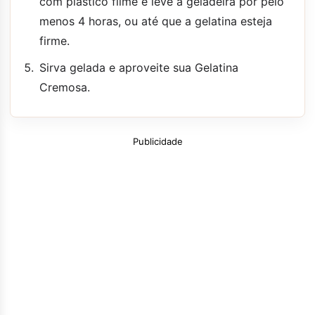
com plástico filme e leve à geladeira por pelo
menos 4 horas, ou até que a gelatina esteja
firme.
Sirva gelada e aproveite sua Gelatina
Cremosa.
Publicidade