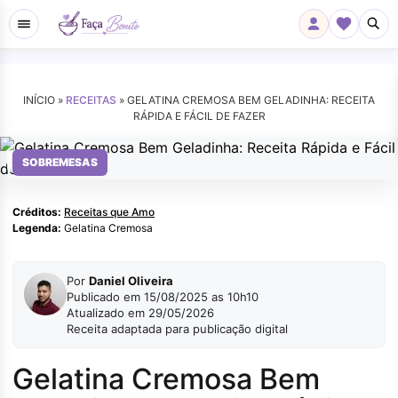
INÍCIO »
RECEITAS
»
GELATINA CREMOSA BEM GELADINHA: RECEITA
RÁPIDA E FÁCIL DE FAZER
Receitas que Amo
SOBREMESAS
Créditos:
Receitas que Amo
Legenda:
Gelatina Cremosa
Por
Daniel Oliveira
Publicado em 15/08/2025 as 10h10
Atualizado em 29/05/2026
Receita adaptada para publicação digital
Gelatina Cremosa Bem