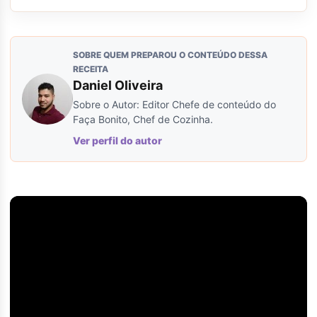
SOBRE QUEM PREPAROU O CONTEÚDO DESSA
RECEITA
Daniel Oliveira
Sobre o Autor: Editor Chefe de conteúdo do
Faça Bonito, Chef de Cozinha.
Ver perfil do autor