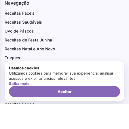
Navegação
Receitas Fáceis
Receitas Saudáveis
Ovo de Páscoa
Receitas de Festa Junina
Receitas Natal e Ano Novo
Truques
Usamos cookies
Utilizamos cookies para melhorar sua experiencia, analisar
Categorias
acessos e exibir anuncios relevantes.
Saiba mais
Sobremesas
Aceitar
Lanches
Receitas Fáceis
Pães
Receitas Natal e Ano Novo