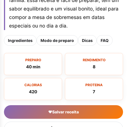
família. Essa receita é fácil de preparar, tem um
sabor equilibrado e um visual bonito, ideal para
compor a mesa de sobremesas em datas
especiais ou no dia a dia.
Ingredientes
Modo de preparo
Dicas
FAQ
PREPARO
RENDIMENTO
40 min
8
CALORIAS
PROTEINA
420
7
♥
Salvar receita