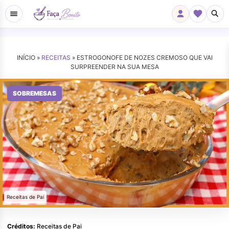
INÍCIO »
RECEITAS
»
ESTROGONOFE DE NOZES CREMOSO QUE VAI
SURPREENDER NA SUA MESA
SOBREMESAS
Receitas de Pai
Créditos:
Receitas de Pai