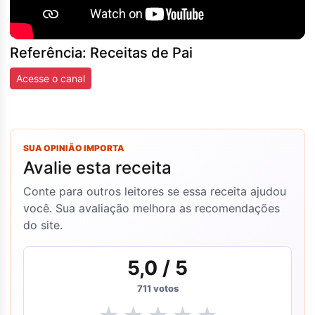
Referência: Receitas de Pai
Acesse o canal
SUA OPINIÃO IMPORTA
Avalie esta receita
Conte para outros leitores se essa receita ajudou
você. Sua avaliação melhora as recomendações
do site.
5,0
/ 5
711
votos