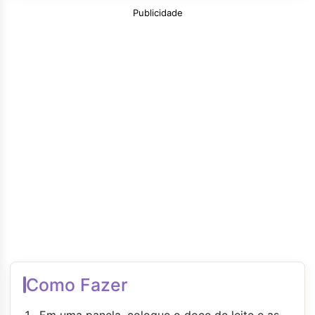
Publicidade
Como Fazer
Em uma panela, coloque o doce de leite e as