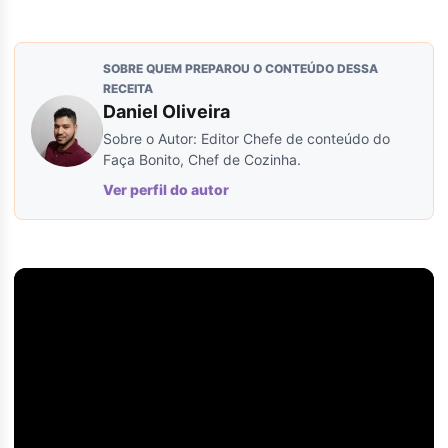
SOBRE QUEM PREPAROU O CONTEÚDO DESSA
RECEITA
Daniel Oliveira
Sobre o Autor: Editor Chefe de conteúdo do
Faça Bonito, Chef de Cozinha.
Ver perfil do autor