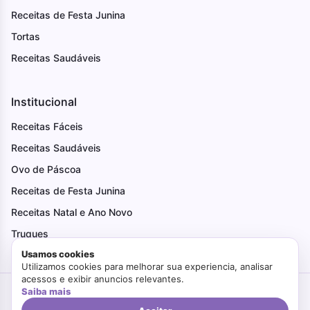
Receitas de Festa Junina
Tortas
Receitas Saudáveis
Institucional
Receitas Fáceis
Receitas Saudáveis
Ovo de Páscoa
Receitas de Festa Junina
Receitas Natal e Ano Novo
Truques
Usamos cookies
Utilizamos cookies para melhorar sua experiencia, analisar
acessos e exibir anuncios relevantes.
Saiba mais
Criado com Amor
Faça Bonito
© 2026. Todos os direitos reservados.
Politica de Privacidade
Termos de Uso