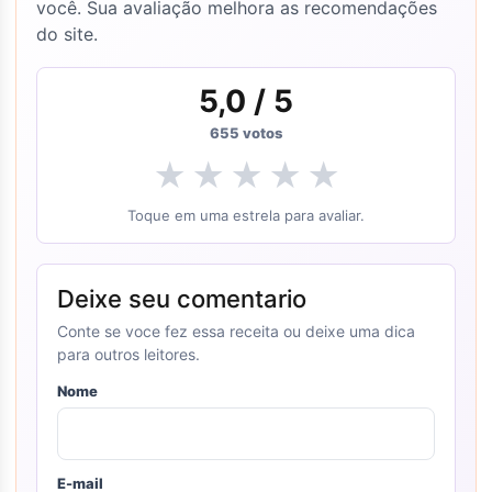
você. Sua avaliação melhora as recomendações
do site.
5,0
/ 5
655
votos
★
★
★
★
★
Toque em uma estrela para avaliar.
Deixe seu comentario
Conte se voce fez essa receita ou deixe uma dica
para outros leitores.
Nome
E-mail