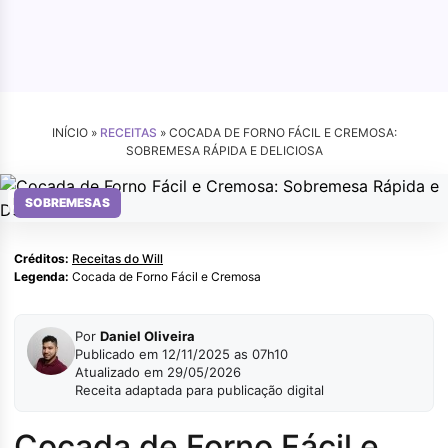
INÍCIO »
RECEITAS
»
COCADA DE FORNO FÁCIL E CREMOSA:
SOBREMESA RÁPIDA E DELICIOSA
Receitas do Will
SOBREMESAS
Créditos:
Receitas do Will
Legenda:
Cocada de Forno Fácil e Cremosa
Por
Daniel Oliveira
Publicado em 12/11/2025 as 07h10
Atualizado em 29/05/2026
Receita adaptada para publicação digital
Cocada de Forno Fácil e