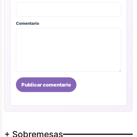
Comentario
Publicar comentario
+ Sobremesas