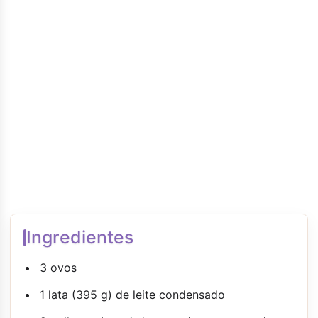
Ingredientes
3 ovos
1 lata (395 g) de leite condensado