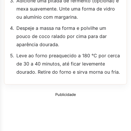
Adicione uma pitada de fermento (opcional) e
mexa suavemente. Unte uma forma de vidro
ou alumínio com margarina.
Despeje a massa na forma e polvilhe um
pouco de coco ralado por cima para dar
aparência dourada.
Leve ao forno preaquecido a 180 °C por cerca
de 30 a 40 minutos, até ficar levemente
dourado. Retire do forno e sirva morna ou fria.
Publicidade