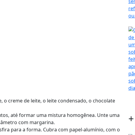
e, o creme de leite, o leite condensado, o chocolate
utos, até formar uma mistura homogênea. Unte uma
+
diâmetro com margarina.
sfira para a forma. Cubra com papel-alumínio, com o