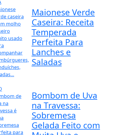
Maionese Verde
Caseira: Receita
Temperada
Perfeita Para
Lanches e
Saladas
Bombom de Uva
na Travessa:
Sobremesa
Gelada Feito com
Muita Uva e