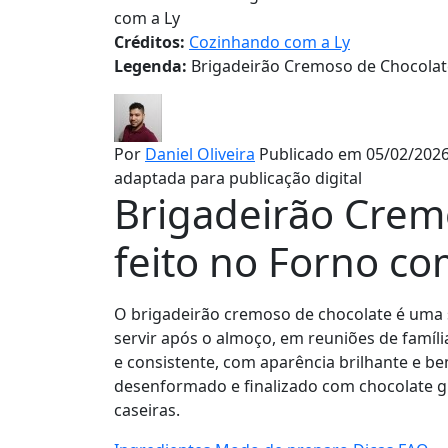
com a Ly
Créditos:
Cozinhando com a Ly
Legenda:
Brigadeirão Cremoso de Chocolat
Por
Daniel Oliveira
Publicado em 05/02/2026
adaptada para publicação digital
Brigadeirão Crem
feito no Forno co
O brigadeirão cremoso de chocolate é uma so
servir após o almoço, em reuniões de família
e consistente, com aparência brilhante e b
desenformado e finalizado com chocolate gr
caseiras.