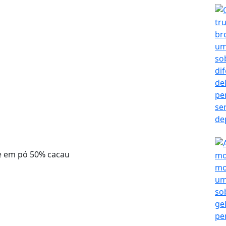
te em pó 50% cacau