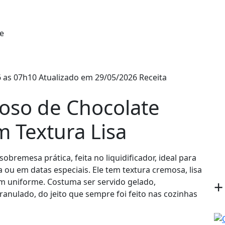
e
 as 07h10
Atualizado em 29/05/2026
Receita
oso de Chocolate
m Textura Lisa
bremesa prática, feita no liquidificador, ideal para
 ou em datas especiais. Ele tem textura cremosa, lisa
em uniforme. Costuma ser servido gelado,
+
anulado, do jeito que sempre foi feito nas cozinhas