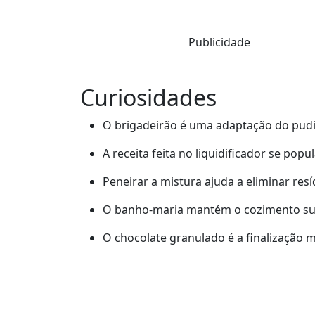
Publicidade
Curiosidades
O brigadeirão é uma adaptação do pudi
A receita feita no liquidificador se pop
Peneirar a mistura ajuda a eliminar resí
O banho-maria mantém o cozimento sua
O chocolate granulado é a finalização 