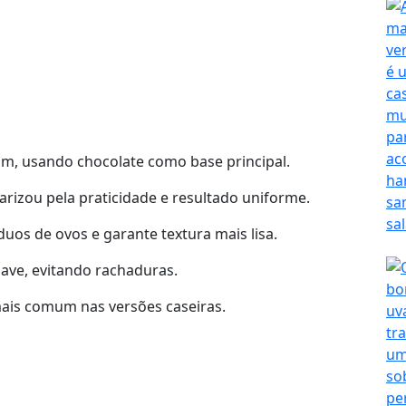
m, usando chocolate como base principal.
ularizou pela praticidade e resultado uniforme.
duos de ovos e garante textura mais lisa.
ve, evitando rachaduras.
mais comum nas versões caseiras.