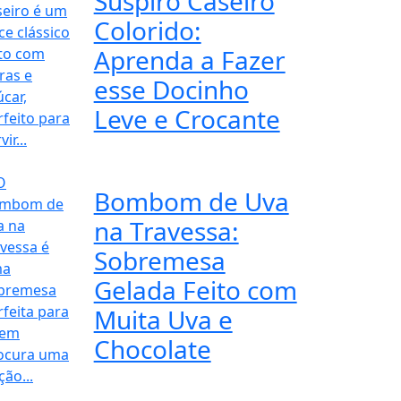
Suspiro Caseiro
Colorido:
Aprenda a Fazer
esse Docinho
Leve e Crocante
Bombom de Uva
na Travessa:
Sobremesa
Gelada Feito com
Muita Uva e
Chocolate