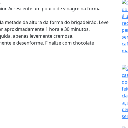
.
ior. Acrescente um pouco de vinagre na forma
 da metade da altura da forma do brigadeirão. Leve
por aproximadamente 1 hora e 30 minutos.
 líquida, apenas levemente cremosa.
amente e desenforme. Finalize com chocolate