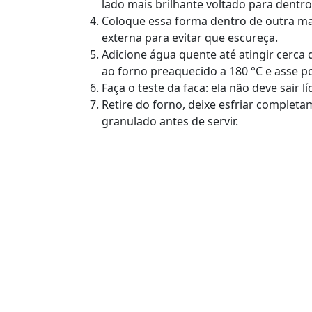
lado mais brilhante voltado para dentro
Coloque essa forma dentro de outra ma
externa para evitar que escureça.
Adicione água quente até atingir cerca
ao forno preaquecido a 180 °C e asse 
Faça o teste da faca: ela não deve sair
Retire do forno, deixe esfriar complet
granulado antes de servir.