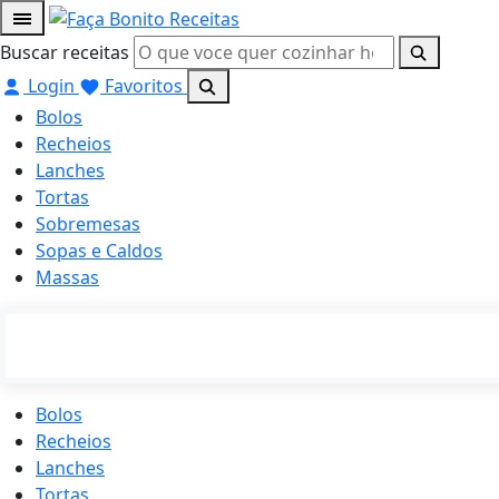
Buscar receitas
Login
Favoritos
Bolos
Recheios
Lanches
Tortas
Sobremesas
Sopas e Caldos
Massas
Bolos
Recheios
Lanches
Tortas