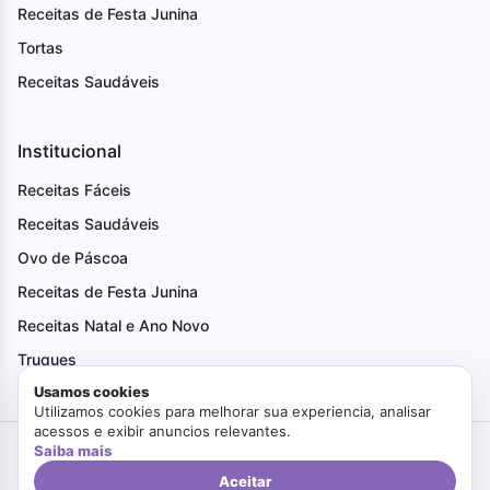
Receitas de Festa Junina
Tortas
Receitas Saudáveis
Institucional
Receitas Fáceis
Receitas Saudáveis
Ovo de Páscoa
Receitas de Festa Junina
Receitas Natal e Ano Novo
Truques
Usamos cookies
Utilizamos cookies para melhorar sua experiencia, analisar
acessos e exibir anuncios relevantes.
Saiba mais
Criado com Amor
Faça Bonito
© 2026. Todos os direitos reservados.
Politica de Privacidade
Termos de Uso
Aceitar