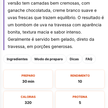
versão tem camadas bem cremosas, com
ganache chocolatuda, creme branco suave e
uvas frescas que trazem equilíbrio. O resultado é
um bombom de uva na travessa com aparência
bonita, textura macia e sabor intenso.
Geralmente é servido bem gelado, direto da
travessa, em porções generosas.
Ingredientes
Modo de preparo
Dicas
FAQ
PREPARO
RENDIMENTO
30 min
10
CALORIAS
PROTEINA
320
5