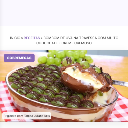
INÍCIO »
RECEITAS
»
BOMBOM DE UVA NA TRAVESSA COM MUITO
CHOCOLATE E CREME CREMOSO
SOBREMESAS
Frigideira com Tampa Juliana Reis