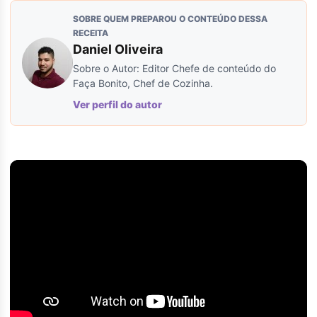
SOBRE QUEM PREPAROU O CONTEÚDO DESSA
RECEITA
Daniel Oliveira
Sobre o Autor: Editor Chefe de conteúdo do
Faça Bonito, Chef de Cozinha.
Ver perfil do autor