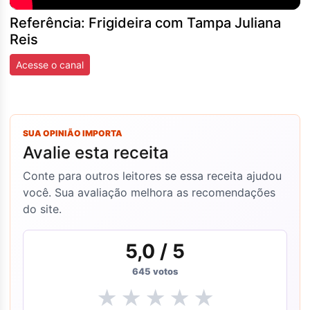
Referência: Frigideira com Tampa Juliana
Reis
Acesse o canal
SUA OPINIÃO IMPORTA
Avalie esta receita
Conte para outros leitores se essa receita ajudou
você. Sua avaliação melhora as recomendações
do site.
5,0
/ 5
645
votos
★
★
★
★
★