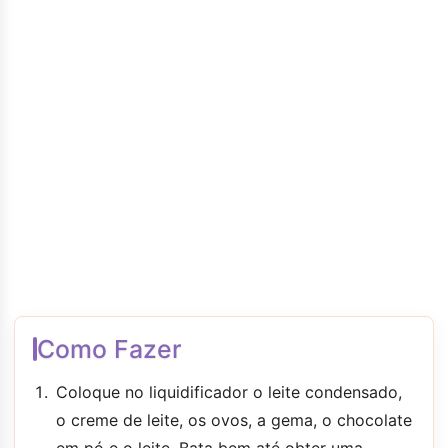
Como Fazer
Coloque no liquidificador o leite condensado,
o creme de leite, os ovos, a gema, o chocolate
em pó e o leite. Bata bem até obter uma