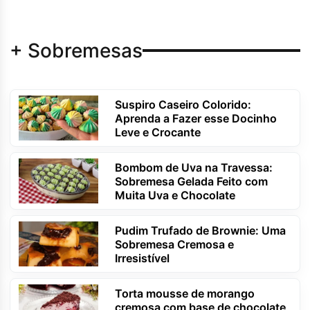
+ Sobremesas
Suspiro Caseiro Colorido:
Aprenda a Fazer esse Docinho
Leve e Crocante
Bombom de Uva na Travessa:
Sobremesa Gelada Feito com
Muita Uva e Chocolate
Pudim Trufado de Brownie: Uma
Sobremesa Cremosa e
Irresistível
Torta mousse de morango
cremosa com base de chocolate