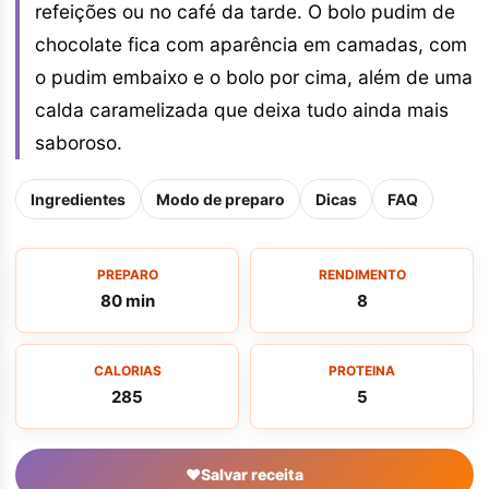
refeições ou no café da tarde. O bolo pudim de
chocolate fica com aparência em camadas, com
o pudim embaixo e o bolo por cima, além de uma
calda caramelizada que deixa tudo ainda mais
saboroso.
Ingredientes
Modo de preparo
Dicas
FAQ
PREPARO
RENDIMENTO
80 min
8
CALORIAS
PROTEINA
285
5
♥
Salvar receita