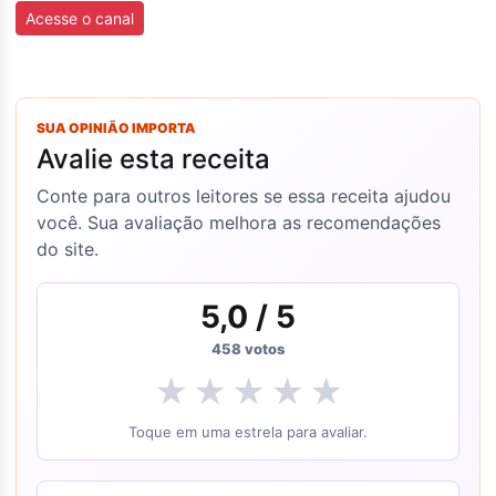
Acesse o canal
SUA OPINIÃO IMPORTA
Avalie esta receita
Conte para outros leitores se essa receita ajudou
você. Sua avaliação melhora as recomendações
do site.
5,0
/ 5
458
votos
★
★
★
★
★
Toque em uma estrela para avaliar.