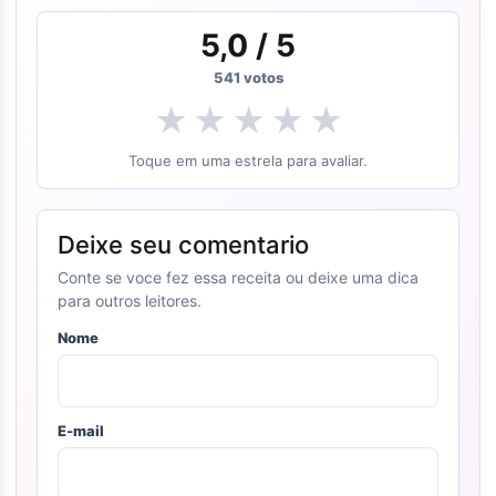
5,0
/ 5
541
votos
★
★
★
★
★
Toque em uma estrela para avaliar.
Deixe seu comentario
Conte se voce fez essa receita ou deixe uma dica
para outros leitores.
Nome
E-mail