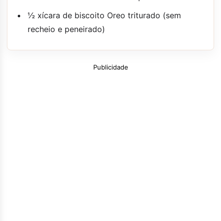
½ xícara de biscoito Oreo triturado (sem
recheio e peneirado)
Publicidade