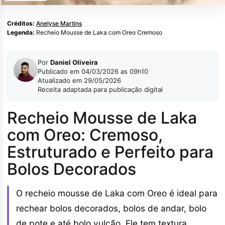
Créditos:
Anelyse Martins
Legenda:
Recheio Mousse de Laka com Oreo Cremoso
Por
Daniel Oliveira
Publicado em 04/03/2026 as 09h10
Atualizado em 29/05/2026
Receita adaptada para publicação digital
Recheio Mousse de Laka
com Oreo: Cremoso,
Estruturado e Perfeito para
Bolos Decorados
O recheio mousse de Laka com Oreo é ideal para
rechear bolos decorados, bolos de andar, bolo
de pote e até bolo vulcão. Ele tem textura