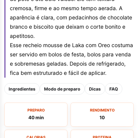
cremosa, firme e ao mesmo tempo aerada. A
aparência é clara, com pedacinhos de chocolate
branco e biscoito que deixam o corte bonito e
apetitoso.
Esse recheio mousse de Laka com Oreo costuma
ser servido em bolos de festa, bolos para venda
e sobremesas geladas. Depois de refrigerado,
fica bem estruturado e fácil de aplicar.
Ingredientes
Modo de preparo
Dicas
FAQ
PREPARO
RENDIMENTO
40 min
10
CALORIAS
PROTEINA