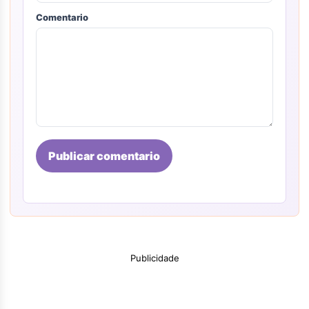
Comentario
Publicar comentario
Publicidade