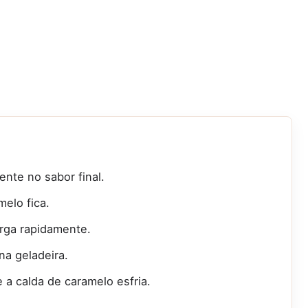
ente no sabor final.
melo fica.
rga rapidamente.
na geladeira.
a calda de caramelo esfria.