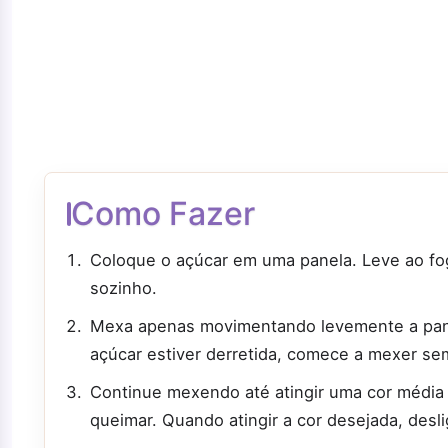
Como Fazer
Coloque o açúcar em uma panela. Leve ao fo
sozinho.
Mexa apenas movimentando levemente a panel
açúcar estiver derretida, comece a mexer sem
Continue mexendo até atingir uma cor média 
queimar. Quando atingir a cor desejada, desl