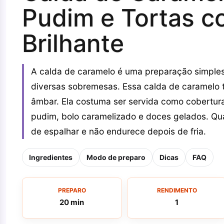
Pudim e Tortas c
Brilhante
A calda de caramelo é uma preparação simples 
diversas sobremesas. Essa calda de caramelo t
âmbar. Ela costuma ser servida como cobertu
pudim, bolo caramelizado e doces gelados. Quan
de espalhar e não endurece depois de fria.
Ingredientes
Modo de preparo
Dicas
FAQ
PREPARO
RENDIMENTO
20 min
1