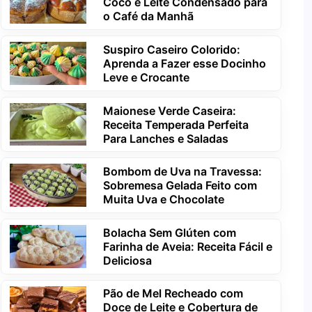
Coco e Leite Condensado para
o Café da Manhã
Suspiro Caseiro Colorido:
Aprenda a Fazer esse Docinho
Leve e Crocante
Maionese Verde Caseira:
Receita Temperada Perfeita
Para Lanches e Saladas
Bombom de Uva na Travessa:
Sobremesa Gelada Feito com
Muita Uva e Chocolate
Bolacha Sem Glúten com
Farinha de Aveia: Receita Fácil e
Deliciosa
Pão de Mel Recheado com
Doce de Leite e Cobertura de