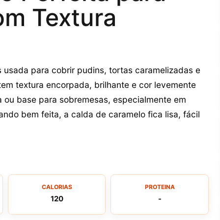
om Textura
usada para cobrir pudins, tortas caramelizadas e
em textura encorpada, brilhante e cor levemente
ra ou base para sobremesas, especialmente em
do bem feita, a calda de caramelo fica lisa, fácil
CALORIAS
PROTEINA
120
-