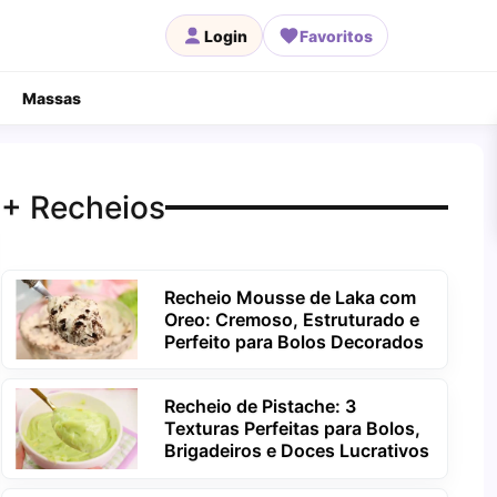
Login
Favoritos
Massas
+ Recheios
Recheio Mousse de Laka com
Oreo: Cremoso, Estruturado e
Perfeito para Bolos Decorados
Recheio de Pistache: 3
Texturas Perfeitas para Bolos,
Brigadeiros e Doces Lucrativos