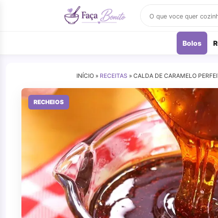
Buscar
receitas
Bolos
R
INÍCIO »
RECEITAS
»
CALDA DE CARAMELO PERFEI
RECHEIOS