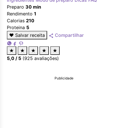
Ingredientes
Modo de preparo
Dicas
FAQ
Preparo
30 min
Rendimento
1
Calorias
210
Proteina
5
♥
Salvar receita
Compartilhar
★
★
★
★
★
5,0
/ 5
(
925
avaliações)
Publicidade