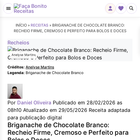
INÍCIO »
RECEITAS
»
BRIGANACHE DE CHOCOLATE BRANCO:
RECHEIO FIRME, CREMOSO E PERFEITO PARA BOLOS E DOCES
Recheios
Anelyse Martins
Créditos:
Anelyse Martins
Legenda:
Briganache de Chocolate Branco
Por
Daniel Oliveira
Publicado em 28/02/2026 as
08h10
Atualizado em 29/05/2026
Receita adaptada
para publicação digital
Briganache de Chocolate Branco:
Recheio Firme, Cremoso e Perfeito para
Bolos e Doces