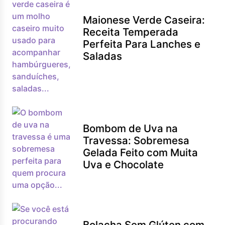
Maionese Verde Caseira:
Receita Temperada
Perfeita Para Lanches e
Saladas
Bombom de Uva na
Travessa: Sobremesa
Gelada Feito com Muita
Uva e Chocolate
Bolacha Sem Glúten com