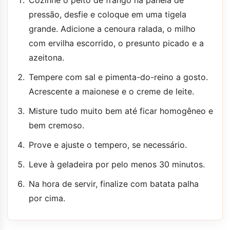
Cozinhe o peito de frango na panela de
pressão, desfie e coloque em uma tigela
grande. Adicione a cenoura ralada, o milho
com ervilha escorrido, o presunto picado e a
azeitona.
Tempere com sal e pimenta-do-reino a gosto.
Acrescente a maionese e o creme de leite.
Misture tudo muito bem até ficar homogêneo e
bem cremoso.
Prove e ajuste o tempero, se necessário.
Leve à geladeira por pelo menos 30 minutos.
Na hora de servir, finalize com batata palha
por cima.