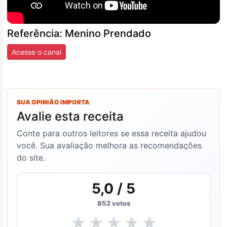
Referência: Menino Prendado
Acesse o canal
SUA OPINIÃO IMPORTA
Avalie esta receita
Conte para outros leitores se essa receita ajudou
você. Sua avaliação melhora as recomendações
do site.
5,0
/ 5
852
votos
★
★
★
★
★