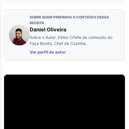
SOBRE QUEM PREPAROU O CONTEÚDO DESSA
RECEITA
Daniel Oliveira
Sobre o Autor: Editor Chefe de conteúdo do
Faça Bonito, Chef de Cozinha.
Ver perfil do autor