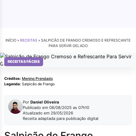
INÍCIO »
RECEITAS
»
SALPICÃO DE FRANGO CREMOSO E REFRESCANTE
PARA SERVIR GELADO
Menino Prendado
RECEITAS FÁCEIS
Créditos:
Menino Prendado
Legenda:
Salpicão de Frango
Por
Daniel Oliveira
Publicado em 08/08/2025 as 07h10
Atualizado em 29/05/2026
Receita adaptada para publicação digital
Salpicão de Frango