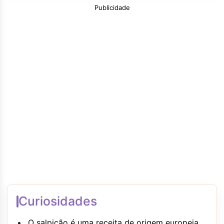
Publicidade
Curiosidades
O salpicão é uma receita de origem europeia,