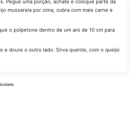
ais. Pegue uma porção, achate e coloque parte da
ijo mussarela por cima, cubra com mais carne e
que o polpetone dentro de um aro de 10 cm para
 e doure o outro lado. Sirva quente, com o queijo
licidade