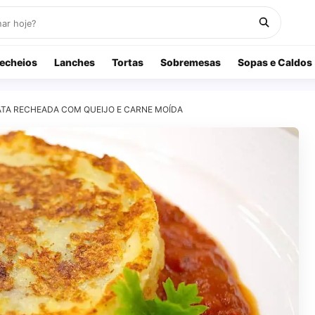
echeios
Lanches
Tortas
Sobremesas
Sopas e Caldos
ATA RECHEADA COM QUEIJO E CARNE MOÍDA