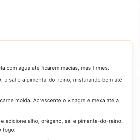
la com água até ficarem macias, mas firmes.
 o sal e a pimenta-do-reino, misturando bem até
 carne moída. Acrescente o vinagre e mexa até a
e adicione alho, orégano, sal e pimenta-do-reino.
o fogo.