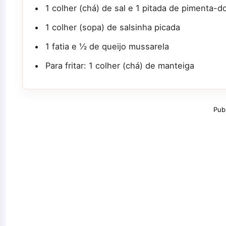
1 colher (chá) de sal e 1 pitada de pimenta-d
1 colher (sopa) de salsinha picada
1 fatia e ½ de queijo mussarela
Para fritar: 1 colher (chá) de manteiga
Pub