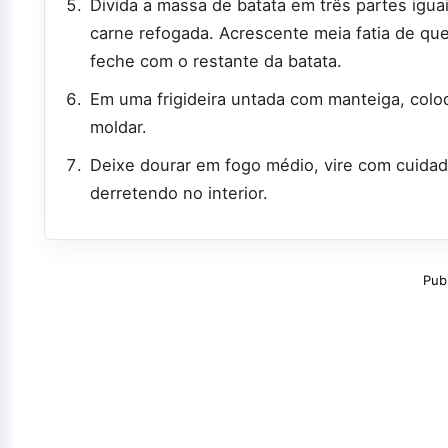
Divida a massa de batata em três partes igu
carne refogada. Acrescente meia fatia de que
feche com o restante da batata.
Em uma frigideira untada com manteiga, colo
moldar.
Deixe dourar em fogo médio, vire com cuidado
derretendo no interior.
Pub