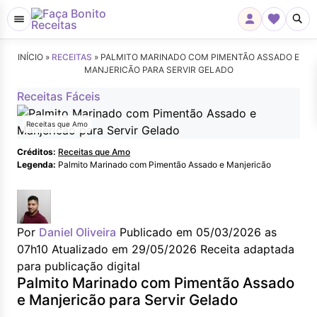
INÍCIO »
RECEITAS
»
PALMITO MARINADO COM PIMENTÃO ASSADO E
MANJERICÃO PARA SERVIR GELADO
Receitas Fáceis
Receitas que Amo
Créditos:
Receitas que Amo
Legenda:
Palmito Marinado com Pimentão Assado e Manjericão
Por
Daniel Oliveira
Publicado em 05/03/2026 as
07h10
Atualizado em 29/05/2026
Receita adaptada
para publicação digital
Palmito Marinado com Pimentão Assado
e Manjericão para Servir Gelado