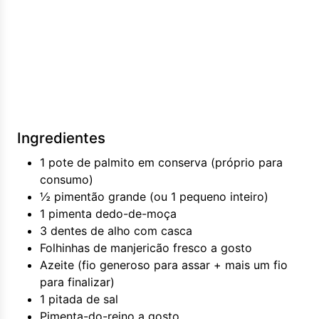
Ingredientes
1 pote de palmito em conserva (próprio para
consumo)
½ pimentão grande (ou 1 pequeno inteiro)
1 pimenta dedo-de-moça
3 dentes de alho com casca
Folhinhas de manjericão fresco a gosto
Azeite (fio generoso para assar + mais um fio
para finalizar)
1 pitada de sal
Pimenta-do-reino a gosto