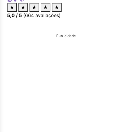
★
★
★
★
★
5,0
/ 5
(
664
avaliações)
Publicidade