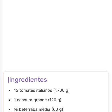
Ingredientes
15 tomates italianos (1.700 g)
1 cenoura grande (120 g)
½ beterraba média (60 g)