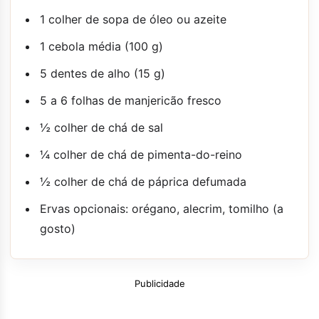
1 colher de sopa de óleo ou azeite
1 cebola média (100 g)
5 dentes de alho (15 g)
5 a 6 folhas de manjericão fresco
½ colher de chá de sal
¼ colher de chá de pimenta-do-reino
½ colher de chá de páprica defumada
Ervas opcionais: orégano, alecrim, tomilho (a
gosto)
Publicidade